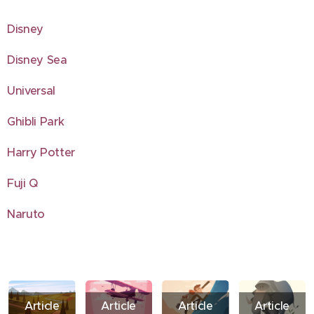
Disney
Disney Sea
Universal
Ghibli Park
Harry Potter
Fuji Q
Naruto
Article
Article
Article
Article