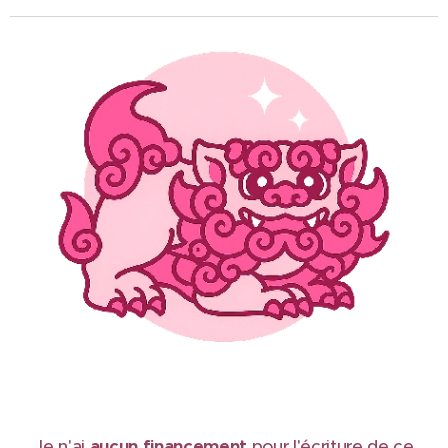
Je n'ai
aucun financement
pour l'écriture de ce