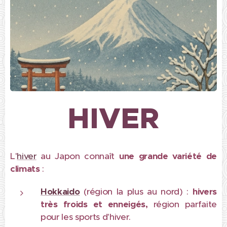
HIVER
L'
hiver
au Japon connaît
une grande variété de
climats
:
Hokkaido
(région la plus au nord) :
hivers
très froids et enneigés,
région parfaite
pour les sports d'hiver.