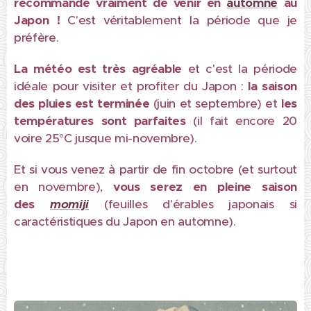
recommande vraiment de venir en
automne
au
Japon !
C'est véritablement la période que je
préfère.
L
a météo est très agréable
et c'est la période
idéale
pour visiter et profiter du Japon :
la saison
des pluies est terminée
(juin et septembre) et
les
températures sont parfaites
(il fait encore 20
voire 25°C jusque mi-novembre).
Et si vous venez à partir de fin octobre (et surtout
en novembre),
vous serez en pleine saison
des
momiji
(feuilles d'érables japonais si
caractéristiques du Japon en automne).