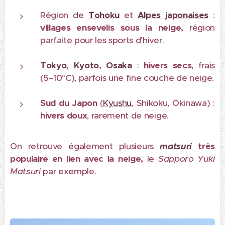
Région de
Tohoku
et
Alpes japonaises
:
villages ensevelis sous la neige,
région
parfaite pour les sports d'hiver.
Tokyo
,
Kyoto
,
Osaka
:
hivers secs
, frais
(5–10°C), parfois une fine couche de neige.
Sud du Japon
(
Kyushu
, Shikoku, Okinawa) :
hivers doux
, rarement de neige.
On retrouve également plusieurs
matsuri
très
populaire en lien avec la neige,
le
Sapporo Yuki
Matsuri
par exemple.