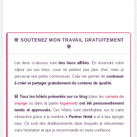
🌸 SOUTENEZ MON TRAVAIL GRATUITEMENT
🌸
Les liens ci-dessus sont
des liens affiliés
. En réservant votre
séjour via ces liens, vous ne paierez pas plus cher, mais je
percevrai une petite commission. Cela me permet de
continuer
à créer et partager gratuitement du contenu de qualité.
🏨
Tous les hôtels présentés sur ce blog
(dans les
carnets de
voyage
ou dans la partie
logement
)
ont été personnellement
testés et approuvés.
Ces hôtels sont identifiables sur la carte
interactive grâce à la mention
« Partner Hotel »
et à leur épingle
rose. Ce sont des établissements dans lesquels je retournerais
sans hésitation et que je recommande en toute confiance.