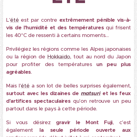
L'
été
est par contre
extrêmement pénible
vis-à-
vis
de l'humidité et des températures
qui frisent
les 40°C de ressenti à certains moments...
Privilégiez
les régions comme les Alpes japonaises
ou la région de
Hokkaido
, tout au nord du Japon
pour profiter des températures
un peu plus
agréables
.
Mais l'
été
a son lot de belles surprises également,
surtout avec les dizaines de
matsuri
et les feux
d'artifices spectaculaires
qu'on retrouve un peu
partout dans le pays à cette période.
Si vous désirez
gravir le Mont Fuji
, c'est
également
la seule période ouverte aux