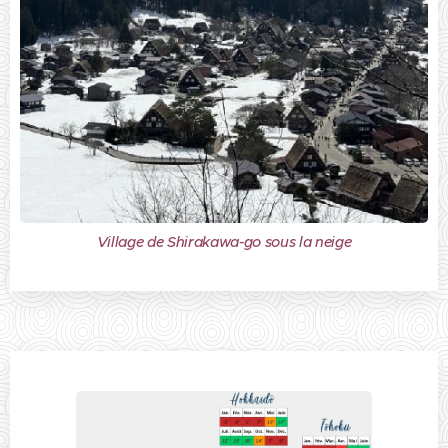
Village de Shirakawa-go sous la neige