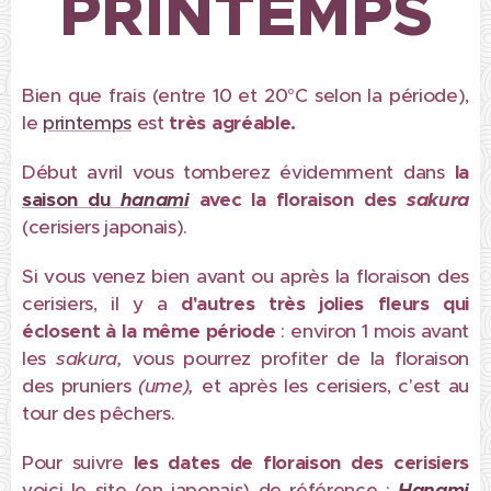
PRINTEMPS
Bien que frais (entre 10 et 20°C selon la période),
le
printemps
est
très agréable.
Début avril vous tomberez évidemment dans
la
saison du
hanami
avec la floraison des
sakura
(cerisiers japonais).
Si vous venez bien avant ou après la floraison des
cerisiers, il y a
d'autres très jolies fleurs qui
éclosent à la même période
: environ 1 mois avant
les
sakura,
vous pourrez profiter de la floraison
des pruniers
(ume),
et après les cerisiers, c'est au
tour des pêchers.
Pour suivre
les dates de floraison des cerisiers
voici le site (en japonais) de référence :
Hanami