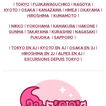
|
TOKYO
|
FUJIKAWAGUCHIKO
|
NAGOYA
|
KYOTO
|
OSAKA
|
KANAZAWA
|
HIMEJI
|
OKAYAMA
|
HIROSHIMA
|
KUMAMOTO
|
|
NIKKO
|
YOKOHAMA
|
KAMAKURA
|
HAKONE
|
GUNMA
|
TAKAYAMA
|
KURASHIKI
|
NAGASAKI
|
FUKUOKA
|
SAPPORO
|
|
TOKYO EN 4J
|
KYOTO EN 4J
|
OSAKA EN 3J
|
HIROSHIMA EN 2J
|
ALPES
EN 4J
|
EXCURSIONS
DEPUIS TOKYO
|