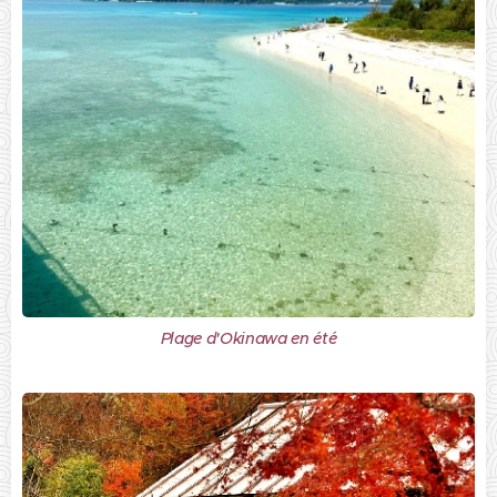
Plage d'Okinawa en été