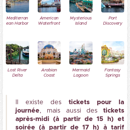
Mediterran
American
Mysterious
Port
ean Harbor
Waterfront
Island
Discovery
Lost River
Arabian
Mermaid
Fantasy
Delta
Coast
Lagoon
Springs
tickets pour la
Il existe des
journée
t
ickets
, mais aussi des
après-midi (à partir de 15 h)
et
soirée (à partir de 17 h) à tarif