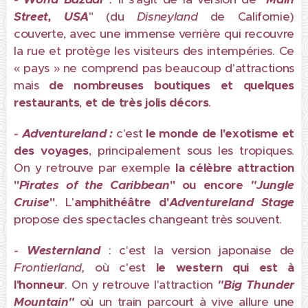
Street, USA
" (du
Disneyland
de Californie)
couverte, avec une immense verrière qui recouvre
la rue et protège les visiteurs des intempéries. Ce
« pays » ne comprend pas beaucoup d'attractions
mais
de nombreuses boutiques et quelques
restaurants
,
et
de très jolis décors
.
-
Adventureland :
c'est
le
monde de l'exotisme et
des voyages
, principalement sous les tropiques.
On y retrouve par exemple
la célèbre attraction
"
Pirates of the Caribbean
" ou encore
"Jungle
Cruise
"
. L'
amphithéâtre d'
Adventureland Stage
propose des spectacles changeant très souvent.
-
Westernland
: c'est la version japonaise de
Frontierland,
où c'est
le western qui est à
l'honneur
. On y retrouve l'attraction
"Big Thunder
Mountain"
où un
train parcourt à vive allure une