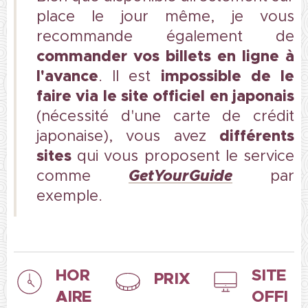
place le jour même, je vous
recommande également de
commander vos billets en ligne à
l'avance
impossible de le
. Il est
faire via le site officiel en japonais
(nécessité d'une carte de crédit
différents
japonaise), vous avez
sites
qui vous proposent le service
G
etYourGuide
comme
par
exemple.
HOR
SITE
PRIX
AIRE
OFFI