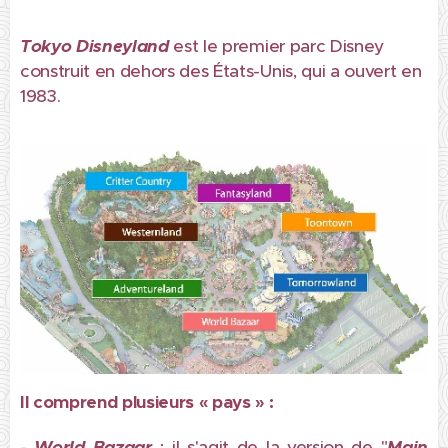
Tokyo Disneyland
est le premier parc Disney
construit en dehors des États-Unis, qui a ouvert en
1983.
Il comprend plusieurs « pays » :
-
World Bazaa
r
:
il s'agit de la version de "
Main