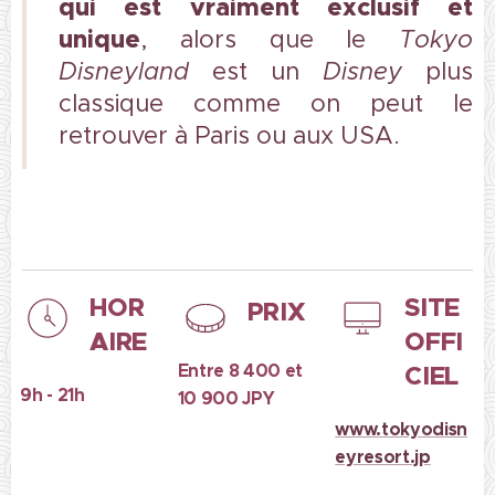
qui est vraiment exclusif et
unique
, alors que le
Tokyo
Disneyland
est un
Disney
plus
classique comme on peut le
retrouver à Paris ou aux USA.
HOR
SITE
PRIX
AIRE
OFFI
Entre 8 400 et
CIEL
9h - 21h
10 900 JPY
www.tokyodisn
eyresort.jp