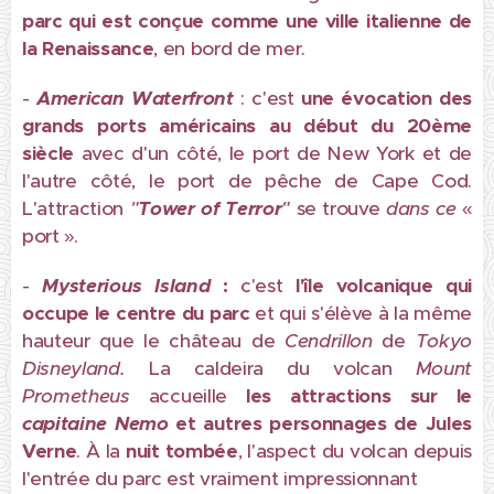
parc qui est conçue comme une ville italienne de
la Renaissance
, en bord de mer.
-
American Waterfront
: c'est
une évocation des
grands ports américains au début du 20ème
siècle
avec d'un côté, le port de New York et de
l'autre côté, le port de pêche de Cape Cod.
L'attraction
"
Tower of Terror
"
se trouve
dans ce
«
port ».
-
Mysterious Island
:
c'est
l'île volcanique qui
occupe le centre du parc
et qui s'élève à la même
hauteur que le château de
Cendrillon
de
Tokyo
Disneyland
.
La caldeira du volcan
Mount
Prometheus
accueille
les attractions sur le
capitaine
Nemo
et autres personnages de Jules
Verne
. À la
nuit tombée
, l'aspect du volcan depuis
l'entrée du parc est vraiment impressionnant