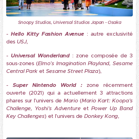
Snoopy Studios, Universal Studios Japan - Osaka
-
Hello Kitty Fashion Avenue
: autre exclusivité
des
USJ,
-
Universal Wonderland
: zone composée de 3
sous-zones (
Elmo's Imagination Playland, Sesame
Central Park
et
Sesame Street Plaza
),
-
Super Nintendo World :
zone récemment
ouverte (2021) qui a actuellement 3 attractions
phares sur l'univers de
Mario
(
Mario Kart: Koopa's
Challenge, Yoshi's Adventure
et
Power Up Band
Key Challenges
) et l'univers de
Donkey Kong
,