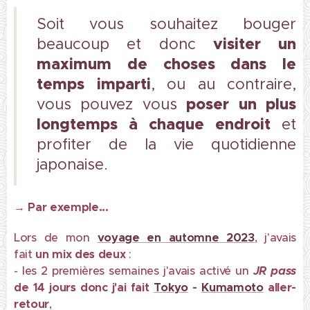
Soit
vous souhaitez bouger
visiter un
beaucoup et donc
maximum de choses dans le
temps imparti
, ou au contraire,
poser un plus
vous pouvez vous
longtemps à chaque endroit
et
profiter de la vie quotidienne
japonaise.
→ Par exemple...
Lors de mon
voyage en automne 2023
, j'avais
fait
un mix des deux
:
- les 2 premières semaines j'avais activé un
JR pass
de 14 jours donc j'ai fait
Tokyo
-
Kumamoto
aller-
retour
,