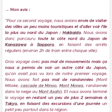
→
Mon avis :
"Pour ce second voyage, nous avions
envie de visiter
des villes un peu moins touristiques et d'aller voir l'île
la plus au nord du Japon :
Hokkaido
. Nous avons
donc parcouru
toute la côte nord du Japon de
Kanazawa
à
Sapporo
, en faisant des arrêts
réguliers (environ 2h de train entre chaque ville).
Gros voyage avec
pas mal de mouvements mais ça
nous a permis de voir un autre côté du Japon,
qu'on avait pas vu lors de notre premier voyage.
Nous avons fait
pas mal
de randonnées
(Mont
Mitake,
cascade de Minoo
,
Mont Moiwa
, randonnée
dans la neige au
Mont Asahi
). Et nous avons terminé
le voyage
en restant un peu de plus 2 semaines à
Tokyo
, en faisant des excursions d'une journée
un
petit peu partout dans la région.