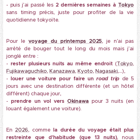
- puis j'ai passé les
2 dernières semaines à
Tokyo
sans timing précis, juste pour profiter de la vie
quotidienne tokyoïte.
Pour le
voyage du printemps 2025
, je n'ai pas
arrêté de bouger tout le long du mois mais j'ai
jonglé entre :
-
rester plusieurs nuits au même endroit
(
Tokyo
,
Fujikawaguchiko
,
Kanazawa
,
Kyoto
,
Nagasaki
,...),
-
louer une voiture pour faire un
road trip
de 5
jours avec une destination différente (et un hôtel
différent) chaque jour,
-
prendre un vol vers
Okinawa
pour 3 nuits (en
louant également une voiture).
En
2026
, comme
la durée du voyage était plus
restreinte que d'habitude (que 13 nuits)
, nous