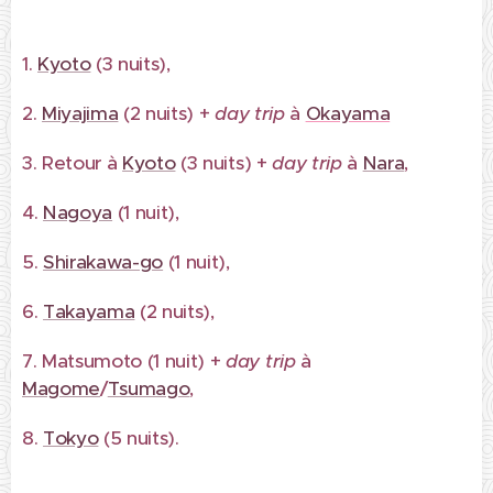
1.
Kyoto
(3 nuits),
2.
Miyajima
(2 nuits) +
day trip
à
Okayama
3. Retour à
Kyoto
(3 nuits) +
day trip
à
Nara
,
4.
Nagoya
(1 nuit),
5.
Shirakawa-go
(1 nuit),
6.
Takayama
(2 nuits),
7. Matsumoto (1 nuit) +
day trip
à
Magome
/
Tsumago
,
8.
Tokyo
(5 nuits).