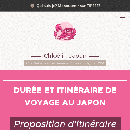
Qui suis-je?
Me soutenir sur TIPEEE?
Chloé in Japan
Une Belge à la découverte du Japon depuis 2014
DURÉE ET ITINÉRAIRE DE
VOYAGE AU JAPON
Proposition d'itinéraire