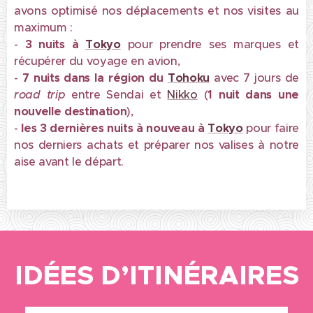
avons optimisé nos déplacements et nos visites au
maximum :
-
3 nuits à
Tokyo
pour prendre ses marques et
récupérer du voyage en avion,
-
7 nuits dans la région du
Tohoku
avec 7 jours de
road trip
entre Sendai et
Nikko
(
1 nuit dans une
nouvelle destination
),
-
les 3 dernières nuits à nouveau à
Tokyo
pour faire
nos derniers achats et préparer nos valises à notre
aise avant le départ.
IDÉES D’ITINÉRAIRES