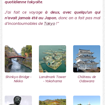
quotidienne tokyoïte
.
J'ai fait ce voyage
à deux, avec quelqu'un qui
n'avait jamais été au Japon
, donc on a fait pas mal
d'incontournables de
Tokyo
!"
Shinkyo Bridge -
Landmark Tower
Château de
Nikko
- Yokohama
Odawara