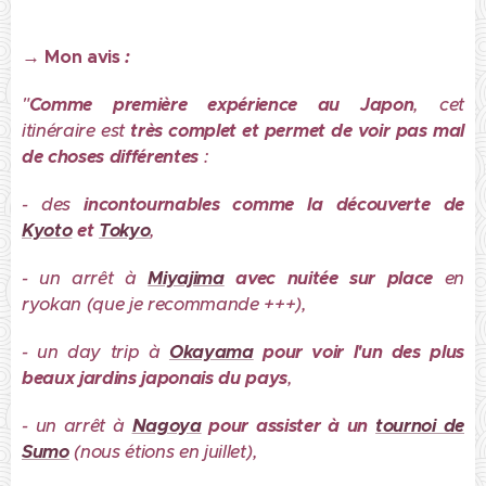
→
Mon avis
:
"
Comme
première expérience au Japon
, cet
itinéraire est
très complet et permet de voir pas mal
de choses différentes
:
- des
incontournables comme la découverte de
Kyoto
et
Tokyo
,
- un arrêt à
Miyajima
avec nuitée sur place
en
ryokan (que je recommande +++),
- un day trip à
Okayama
pour voir l'un des plus
beaux jardins japonais du pays
,
- un arrêt à
Nagoya
pour assister à un
tournoi de
Sumo
(nous étions en juillet),