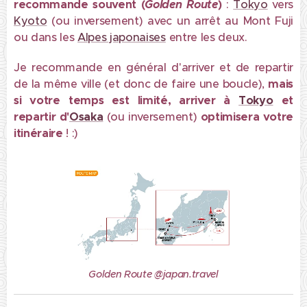
recommande souvent (
Golden Route
)
:
Tokyo
vers
Kyoto
(ou inversement) avec un arrêt au Mont Fuji
ou dans les
Alpes japonaises
entre les deux.
Je recommande en général d'arriver et de repartir
de la même ville (et donc de faire une boucle),
mais
si votre temps est limité, arriver à
Tokyo
et
repartir d'
Osaka
(ou inversement)
optimisera votre
itinéraire
! :)
Golden Route @japan.travel