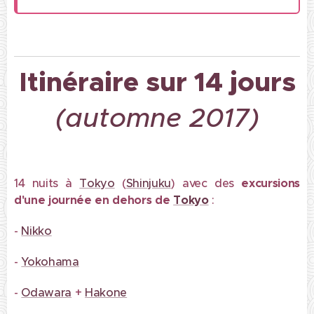
Itinéraire sur 14 jours
(automne 2017)
14 nuits à
Tokyo
(
Shinjuku
) avec des
excursions
d'une journée en dehors de
Tokyo
:
-
Nikko
-
Yokohama
-
Odawara
+
Hakone