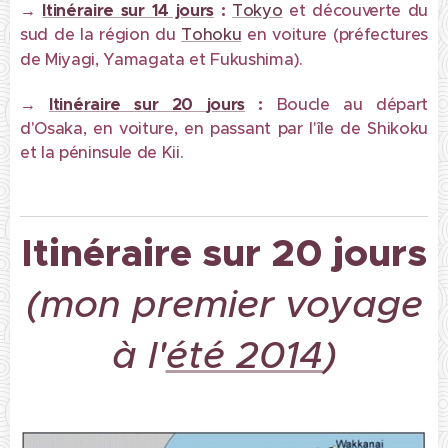
→
Itinéraire sur 14 jours
:
Tokyo
et découverte du
sud de la région du
Tohoku
en voiture (préfectures
de Miyagi, Yamagata et Fukushima).
→
Itinéraire sur 20
jours
:
Boucle au départ
d'Osaka, en voiture, en passant par l'île de Shikoku
et la péninsule de Kii.
Itinéraire sur 20 jours
(mon premier voyage
à l'
été 2014
)