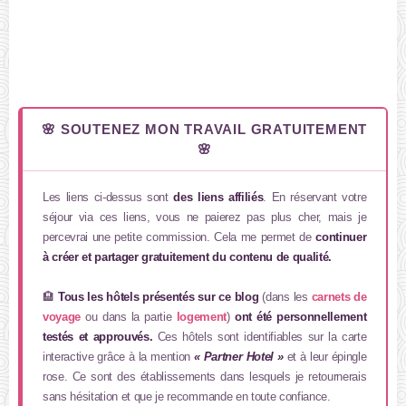
🌸 SOUTENEZ MON TRAVAIL GRATUITEMENT
🌸
Les liens ci-dessus sont
des liens affiliés
. En réservant votre
séjour via ces liens, vous ne paierez pas plus cher, mais je
percevrai une petite commission. Cela me permet de
continuer
à créer et partager gratuitement du contenu de qualité.
🏨
Tous les hôtels présentés sur ce blog
(dans les
carnets de
voyage
ou dans la partie
logement
)
ont été personnellement
testés et approuvés.
Ces hôtels sont identifiables sur la carte
interactive grâce à la mention
« Partner Hotel »
et à leur épingle
rose. Ce sont des établissements dans lesquels je retournerais
sans hésitation et que je recommande en toute confiance.