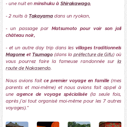
- une nuit en
minshuku à
Shirakawago
,
- 2 nuits à
Takayama
dans un ryokan,
- un passage par
Matsumoto pour voir son joli
château noir,
- et un autre day trip dans les
villages traditionnels
Magome
et
Tsumago
(dans la
préfecture de Gifu
) où
vous pourrez faire la fameuse randonnée sur
la
route de Nakasendo
.
Nous avions fait
ce premier voyage en famille
(mes
parents et moi-même) et nous avions fait appel à
une
agence de voyage spécialisée
(la seule fois,
après j'ai tout organisé moi-même pour les 7 autres
voyages)."