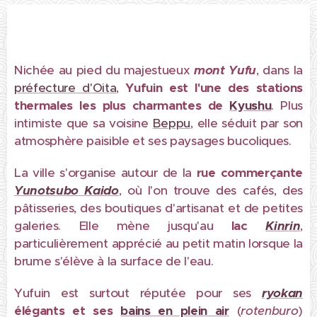
Nichée au pied du majestueux
mont
Yufu
, dans la
préfecture d'Oita
,
Yufuin
est l'une des stations
thermales les plus charmantes de
Kyushu
. Plus
intimiste que sa voisine
Beppu
, elle séduit par son
atmosphère paisible et ses paysages bucoliques.
La ville s'organise autour de la
rue commerçante
Yunotsubo Kaido
, où l'on trouve des cafés, des
pâtisseries, des boutiques d'artisanat et de petites
galeries. Elle mène jusqu'au
lac
Kinrin
,
particulièrement apprécié au petit matin lorsque la
brume s'élève à la surface de l'eau.
Yufuin est surtout réputée pour ses
ryokan
élégants
et ses
bains en plein air
(
rotenburo
)