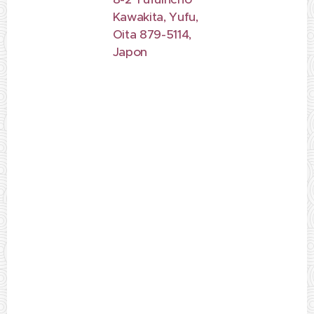
Kawakita, Yufu,
Oita 879-5114,
Japon