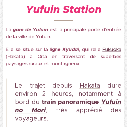
Yufuin Station
La
gare de
Yufuin
est la principale porte d'entrée
de la ville de Yufuin.
Elle se situe sur la
ligne
Kyudai
, qui relie
Fukuoka
(Hakata) à Oita en traversant de superbes
paysages ruraux et montagneux.
Le trajet depuis
Hakata
dure
environ 2 heures, notamment à
train panoramique
Yufuin
bord du
no Mori
, très apprécié des
voyageurs.