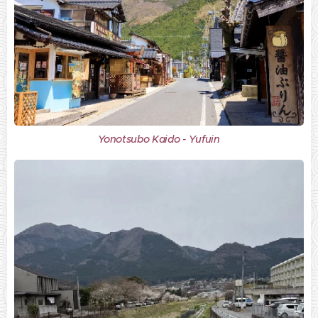
Yonotsubo Kaido - Yufuin