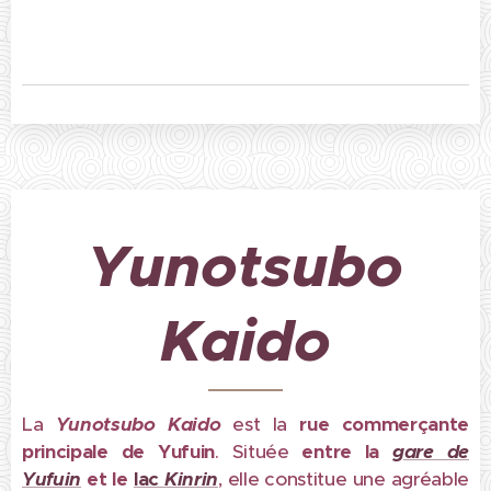
Yunotsubo
Kaido
La
Yunotsubo Kaido
est la
rue commerçante
principale de Yufuin
. Située
entre la
gare de
Yufuin
et le
lac
Kinrin
, elle constitue une agréable