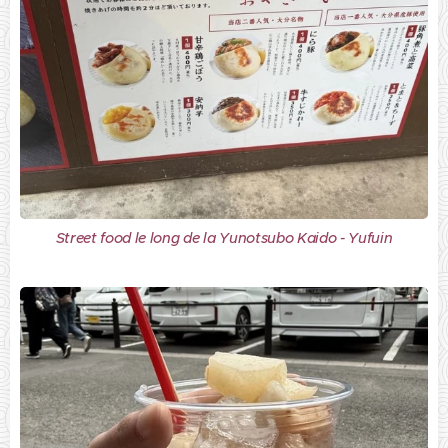
Street food le long de la Yunotsubo Kaido - Yufuin