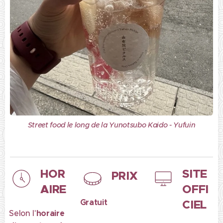
Street food le long de la Yunotsubo Kaido - Yufuin
HOR
SITE
PRIX
AIRE
OFFI
Gratuit
CIEL
Selon l'
horaire