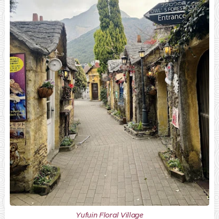
Yufuin Floral Village