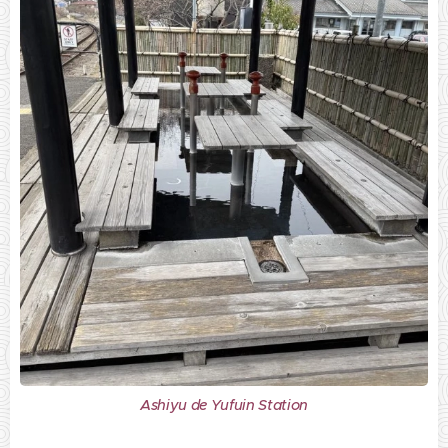
Ashiyu de Yufuin Station