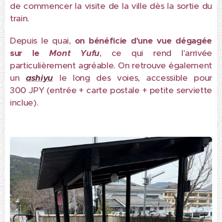
de commencer la visite de la ville dès la sortie du
train.
Depuis le quai,
on bénéficie d'une vue dégagée
sur le
Mont
Yufu
, ce qui rend l'arrivée
particulièrement agréable. On retrouve également
un
ashiyu
le long des voies, accessible pour
300 JPY (entrée + carte postale + petite serviette
inclue).