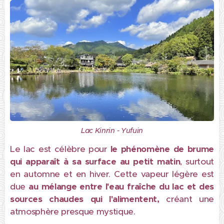
Lac Kinrin - Yufuin
Le lac est célèbre pour
l
e phénomène de brume
qui apparaît à sa surface au petit matin
, surtout
en automne et en hiver. Cette vapeur légère est
due
au
mélange entre l'eau fraîche du lac et des
sources chaudes qui l'alimentent,
créant une
atmosphère presque mystique.