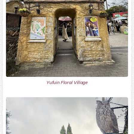
Yufuin Floral Village