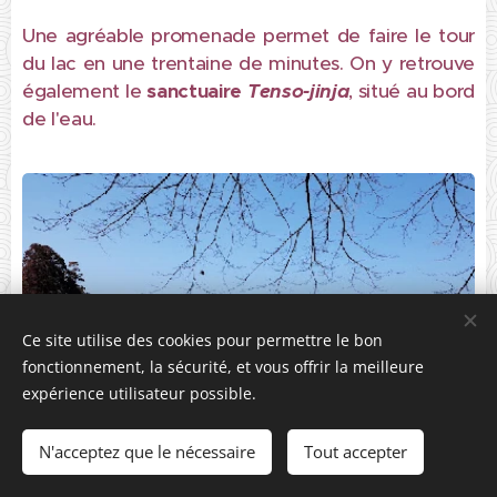
Une agréable promenade permet de faire le tour
du lac en une trentaine de minutes. On y retrouve
également le
sanctuaire
Tenso-jinja
, situé au bord
de l'eau.
Ce site utilise des cookies pour permettre le bon
fonctionnement, la sécurité, et vous offrir la meilleure
expérience utilisateur possible.
N'acceptez que le nécessaire
Tout accepter