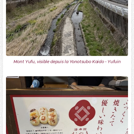
Mont Yufu, visible depuis la Yonotsubo Kaido - Yufuin