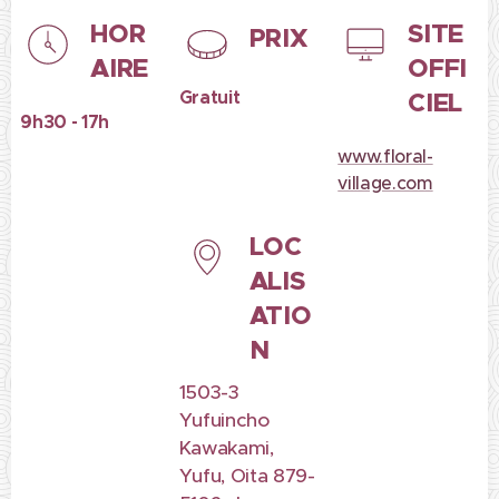
HOR
SITE
PRIX
AIRE
OFFI
Gratuit
CIEL
9h30 - 17h
www.floral-
village.com
LOC
ALIS
ATIO
N
1503-3
Yufuincho
Kawakami,
Yufu, Oita 879-