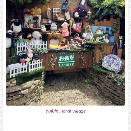
Yufuin Floral Village