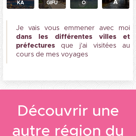
A
KA
GIFU
O
Je vais vous emmener avec moi
dans les différentes villes et
préfectures
que j'ai visitées au
cours de mes voyages
Découvrir une
autre région du