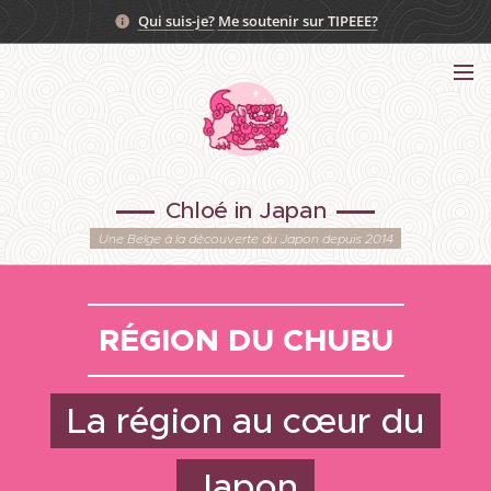
Qui suis-je?
Me soutenir sur TIPEEE?
Chloé in Japan
Une Belge à la découverte du Japon depuis 2014
RÉGION DU CHUBU
La région au cœur du
Japon