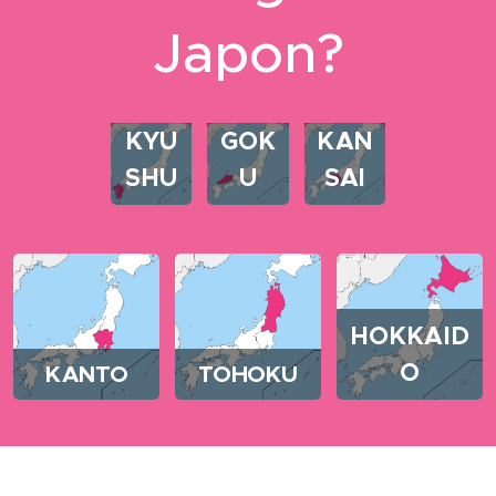
Japon?
CHU
KYU
GOK
KAN
SHU
U
SAI
HOKKAID
O
KANTO
TOHOKU