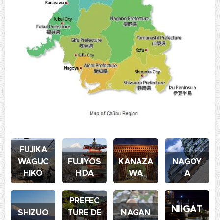
FUJIKA
WAGUC
FUJIYOS
KANAZA
NAGOY
HIKO
HIDA
WA
A
PREFEC
NIIGAT
SHIZUO
TURE DE
NAGAN