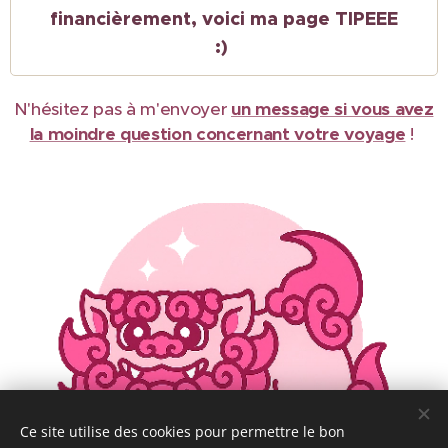
financièrement, voici ma page TIPEEE
:)
N'hésitez pas à m'envoyer
un message si vous avez
la moindre question concernant votre voyage
!
Ce site utilise des cookies pour permettre le bon