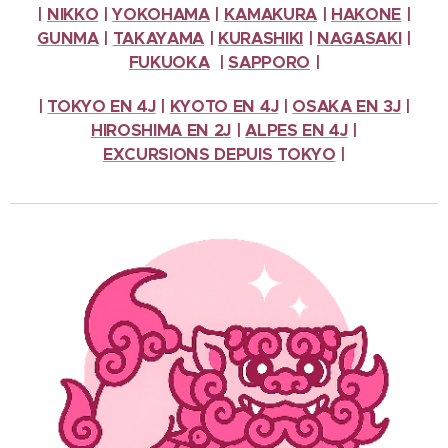
|
NIKKO
|
YOKOHAMA
|
KAMAKURA
|
HAKONE
|
GUNMA
|
TAKAYAMA
|
KURASHIKI
|
NAGASAKI
|
FUKUOKA
|
SAPPORO
|
|
TOKYO EN 4J
|
KYOTO EN 4J
|
OSAKA EN 3J
|
HIROSHIMA EN 2J
|
ALPES
EN 4J
|
EXCURSIONS
DEPUIS TOKYO
|