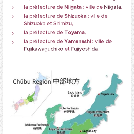
la préfecture de
Niigata
: ville de
Niigata
,
la préfecture de
Shizuoka
: ville de
Shizuoka et Shimizu,
la préfecture de
Toyama,
la préfecture de
Yamanashi
: ville de
Fujikawaguchiko
et
Fujiyoshida
.