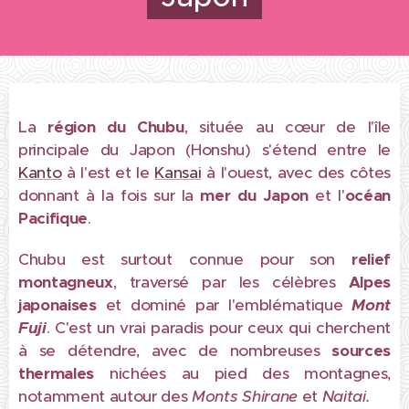
La
région du Chubu
, située au cœur de l'île
principale du Japon (Honshu) s'étend entre le
Kanto
à l'est et le
Kansai
à l'ouest, avec des côtes
donnant à la fois sur la
mer du Japon
et l'
océan
Pacifique
.
Chubu est surtout connue pour son
relief
montagneux
, traversé par les célèbres
Alpes
japonaises
et dominé par l'emblématique
M
ont
Fuji
. C'est un vrai paradis pour ceux qui cherchent
à se détendre, avec de nombreuses
sources
thermales
nichées au pied des montagnes,
notamment autour des
Monts
Shirane
et
Naitai.