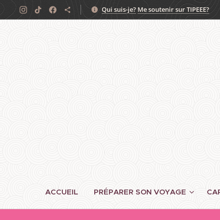
Qui suis-je?
Me soutenir sur TIPEEE?
ACCUEIL
PRÉPARER SON VOYAGE
CA