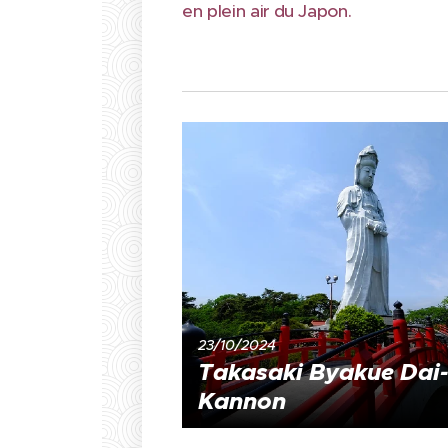
en plein air du Japon.
23/10/2024
Takasaki Byakue Dai-
Kannon