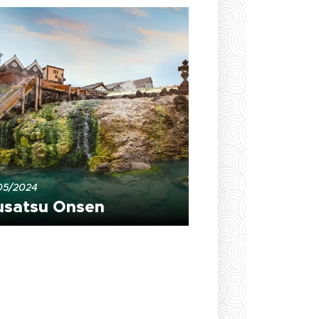
05/2024
usatsu Onsen