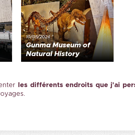
10/05/2024
Gunma Museum of
Natural History
les différents endroits que j'ai pe
senter
voyages.