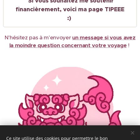
Si vous souhaitez me soutenir
financièrement, voici ma page TIPEEE
:)
N'hésitez pas à m'envoyer
un message si vous avez
la moindre question concernant votre voyage
!
Ce site utilise des cookies pour permettre le bon