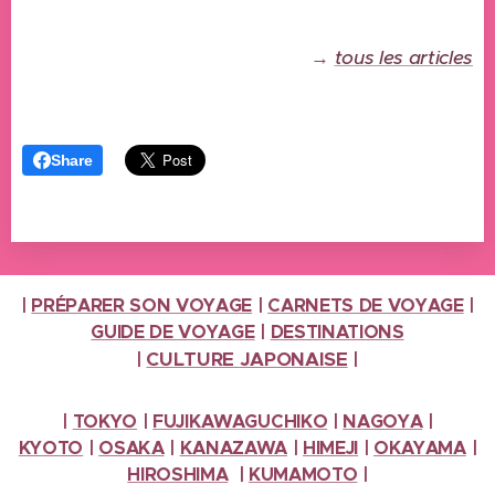
→
tous les articles
Share
|
PRÉPARER SON VOYAGE
|
CARNETS DE VOYAGE
|
GUIDE DE VOYAGE
|
DESTINATIONS
CULTURE
JAPONAISE
|
|
|
TOKYO
|
FUJIKAWAGUCHIKO
|
NAGOYA
|
KYOTO
|
OSAKA
|
KANAZAWA
|
HIMEJI
|
OKAYAMA
|
HIROSHIMA
|
KUMAMOTO
|