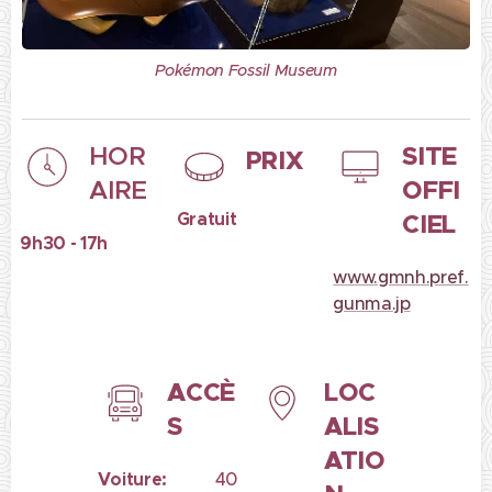
Pokémon Fossil Museum
SITE
HOR
PRIX
OFFI
AIRE
Gratuit
CIEL
9h30 - 17h
www.gmnh.pref.
gunma.jp
ACCÈ
LOC
S
ALIS
ATIO
Voiture:
40