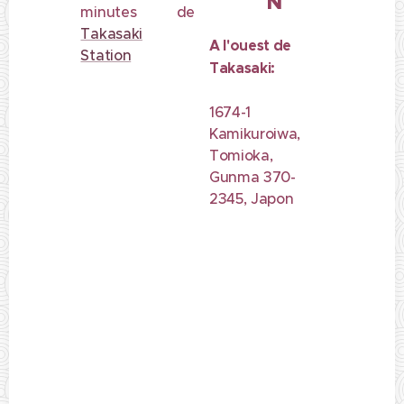
N
minutes de
Takasaki
A l'ouest de
Station
Takasaki:
1674-1
Kamikuroiwa,
Tomioka,
Gunma 370-
2345, Japon