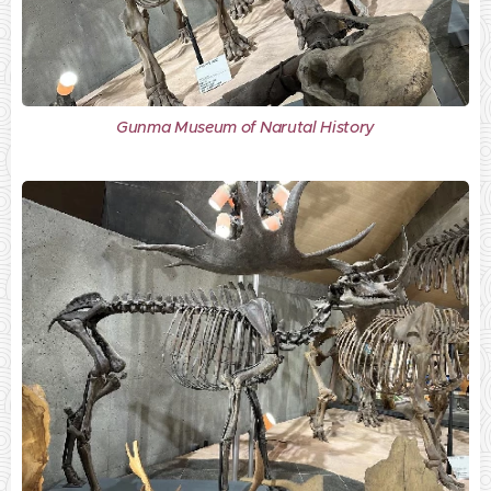
Gunma Museum of Narutal History