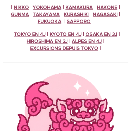
|
NIKKO
|
YOKOHAMA
|
KAMAKURA
|
HAKONE
|
GUNMA
|
TAKAYAMA
|
KURASHIKI
|
NAGASAKI
|
FUKUOKA
|
SAPPORO
|
|
TOKYO EN 4J
|
KYOTO EN 4J
|
OSAKA EN 3J
|
HIROSHIMA EN 2J
|
ALPES
EN 4J
|
EXCURSIONS
DEPUIS TOKYO
|