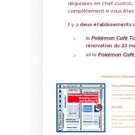
déguisées en chef cuistot, 
complètement si vous êtes f
Il y a
deux établissements 
le
Pokémon Café T
rénovation du
23 ma
et le
Pokémon Café