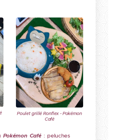
é
Poulet grillé Ronflex - Pokémon
Café
u
Pokémon Café
: peluches