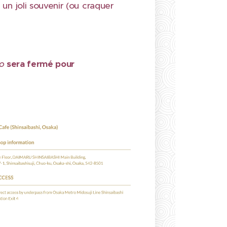
un joli souvenir (ou craquer
yo
sera fermé pour