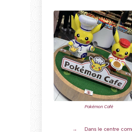
Pokémon Café
→
Dans le centre com