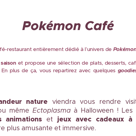
Pokémon Café
fé-restaurant entièrement dédié à l'univers de
Pokémon
 saison
et propose une sélection de plats, desserts, ca
 En plus de ça, vous repartirez avec quelques
goodie
ndeur nature
viendra vous rendre visi
u même
Ectoplasma
à Halloween ! Les 
s animations
jeux avec cadeaux à 
et
re plus amusante et immersive.