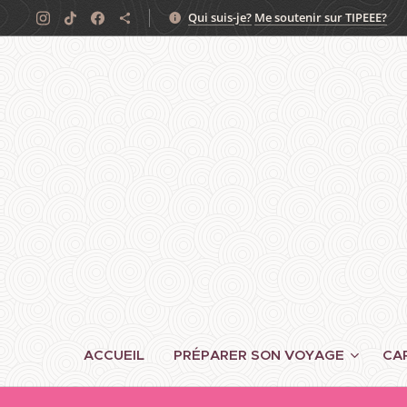
Qui suis-je?
Me soutenir sur TIPEEE?
ACCUEIL
PRÉPARER SON VOYAGE
CA