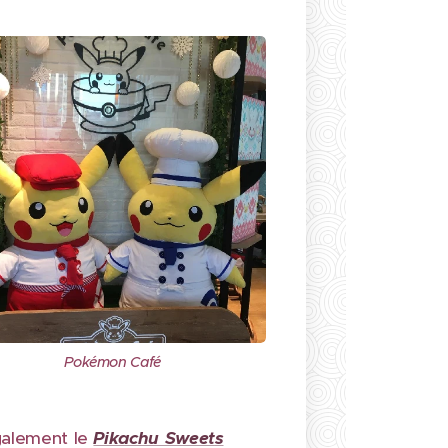
Pokémon Café
galement le
Pikachu Sweet
s