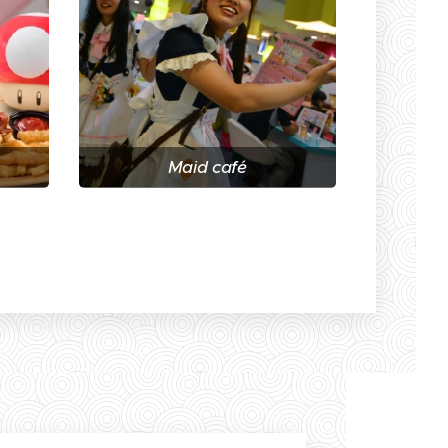
Maid café