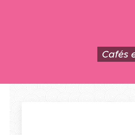
Cafés e