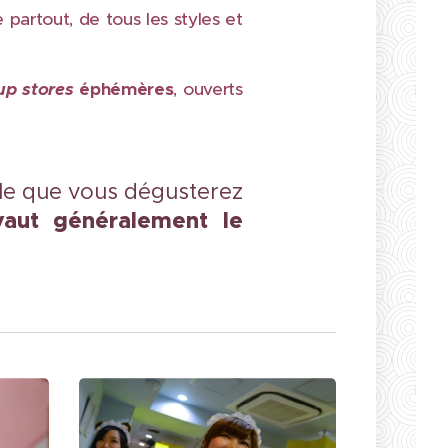
 partout, de tous les styles et
up stores
éphémères
, ouverts
lle que vous dégusterez
vaut généralement le