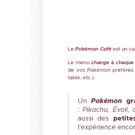
Le
Pokémon Café
est un ca
Le menu
change à chaque
de vos
Pokémon
préférés.
table, etc.).
Pokémon
gra
Un
:
Pikachu,
Évoli,
o
petite
aussi des
l'expérience enco