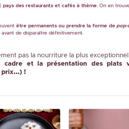
 pays des restaurants et cafés à thème
. On en trouve
peuvent
être permanents ou prendre la forme de
pop-
vant de disparaître définitivement.
ment pas la nourriture la plus exceptionne
 cadre et la présentation des plats 
prix...)
!