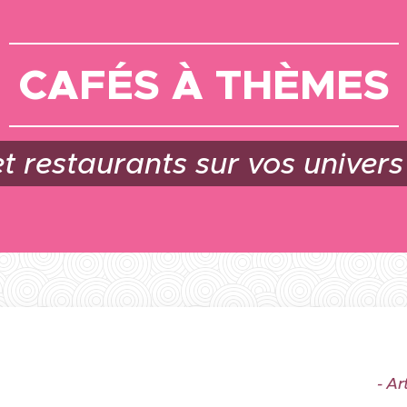
CAFÉS À THÈMES
t restaurants sur vos univers
- Ar