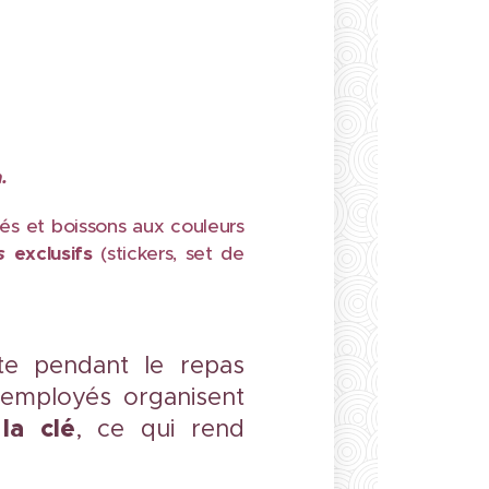
.
fés et boissons aux couleurs
s
exclusifs
(stickers, set de
te pendant le repas
employés organisent
la clé
, ce qui rend