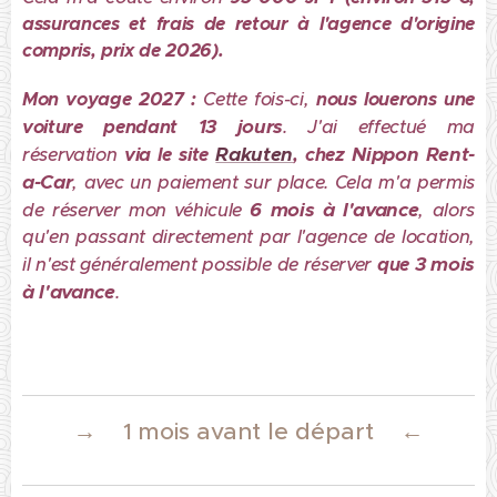
assurances et frais de retour à l'agence d'origine
compris, prix de 2026).
Mon voyage 2027 :
Cette fois-ci,
nous louerons une
13 jours
voiture pendant
. J'ai effectué ma
Rakuten
Nippon Rent-
réservation
via le site
, chez
a-Car
, avec un paiement sur place. Cela m'a permis
6 mois à l'avance
de réserver mon véhicule
, alors
qu'en passant directement par l'agence de location,
3 mois
il n'est généralement possible de réserver
que
à l'avance
.
→
←
1 mois avant le départ