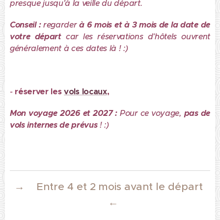
presque jusqu'à la veille du départ.
Conseil :
regarder
à 6 mois et à 3 mois de la date de
votre départ
car les réservations d'hôtels ouvrent
généralement à ces dates là ! :)
-
réserver les
vols locaux
,
Mon voyage 2026 et 2027 :
Pour ce voyage,
pas de
vols internes de prévus
! :)
→
Entre 4 et 2 mois avant le départ
←