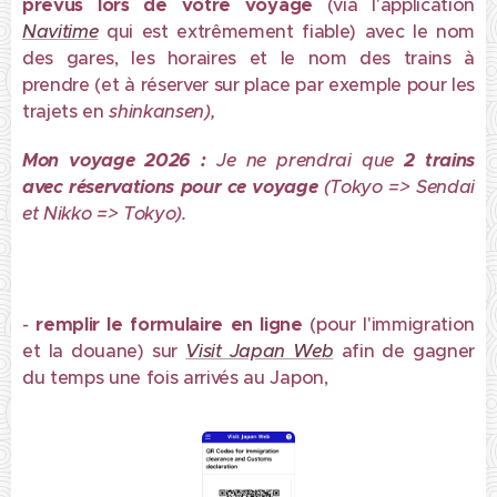
prévus lors de votre voyage
(via l'application
Navitime
qui est extrêmement fiable) avec le nom
des gares, les horaires et le nom des trains à
prendre (et à réserver sur place par exemple pour les
trajets en
shinkansen),
Mon voyage 2026 :
Je ne prendrai que
2 trains
avec réservations pour ce voyage
(Tokyo => Sendai
et Nikko =>
Tokyo).
-
remplir
le formulaire en ligne
(pour l'immigration
et la douane) sur
Visit Japan Web
afin de gagner
du temps une fois arrivés au Japon,