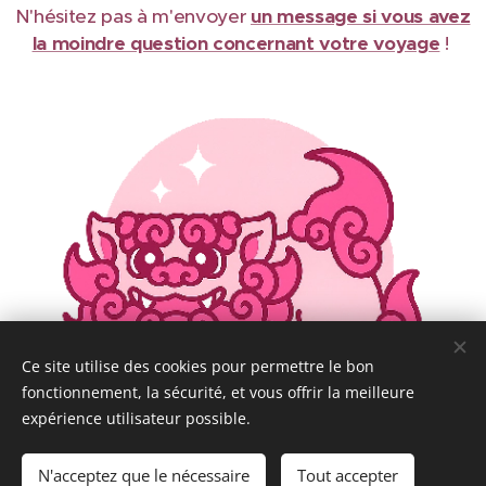
N'hésitez pas à m'envoyer
un message si vous avez
la moindre question concernant votre voyage
!
Ce site utilise des cookies pour permettre le bon
fonctionnement, la sécurité, et vous offrir la meilleure
expérience utilisateur possible.
N'acceptez que le nécessaire
Tout accepter