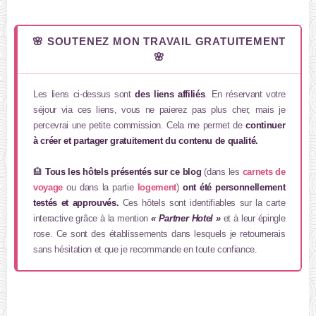
🌸 SOUTENEZ MON TRAVAIL GRATUITEMENT
🌸
Les liens ci-dessus sont
des liens affiliés
. En réservant votre
séjour via ces liens, vous ne paierez pas plus cher, mais je
percevrai une petite commission. Cela me permet de
continuer
à créer et partager gratuitement du contenu de qualité.
🏨
Tous les hôtels présentés sur ce blog
(dans les
carnets de
voyage
ou dans la partie
logement
)
ont été personnellement
testés et approuvés.
Ces hôtels sont identifiables sur la carte
interactive grâce à la mention
« Partner Hotel »
et à leur épingle
rose. Ce sont des établissements dans lesquels je retournerais
sans hésitation et que je recommande en toute confiance.