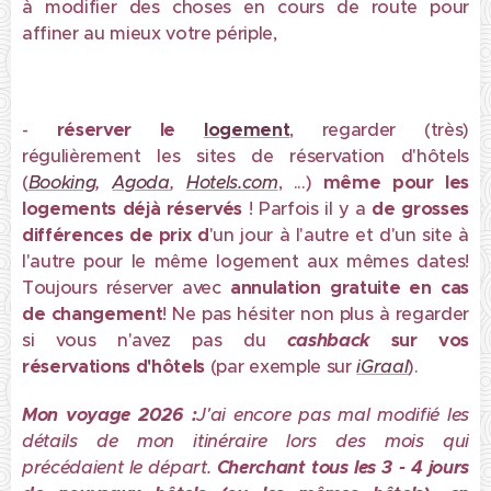
à modifier des choses en cours de route pour
affiner au mieux votre périple,
-
réserver le
logement
, regarder (très)
régulièrement les sites de réservation d'hôtels
(
Booking
,
Agoda
,
Hotels.com
, ...)
même pour les
logements déjà réservés
! Parfois il y a
de grosses
différences de prix d
'un jour à l'autre et d'un site à
l'autre pour le même logement aux mêmes dates!
Toujours réserver avec
annulation gratuite en cas
de changement
! Ne pas hésiter non plus à regarder
si vous n'avez pas du
cashback
sur vos
réservations d'hôtels
(par exemple sur
iGraal
).
Mon voyage 2026 :
J'ai encore pas mal modifié les
détails de mon itinéraire lors des mois qui
précédaient le départ.
Cherchant tous les 3 - 4 jours