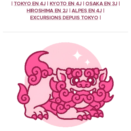
|
TOKYO EN 4J
|
KYOTO EN 4J
|
OSAKA EN 3J
|
HIROSHIMA EN 2J
|
ALPES
EN 4J
|
EXCURSIONS
DEPUIS TOKYO
|