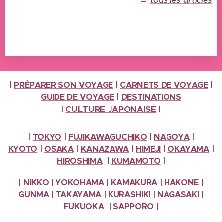
|
PRÉPARER SON VOYAGE
|
CARNETS DE VOYAGE
|
GUIDE DE VOYAGE
|
DESTINATIONS
CULTURE
JAPONAISE
|
|
|
TOKYO
|
FUJIKAWAGUCHIKO
|
NAGOYA
|
KYOTO
|
OSAKA
|
KANAZAWA
|
HIMEJI
|
OKAYAMA
|
HIROSHIMA
|
KUMAMOTO
|
|
NIKKO
|
YOKOHAMA
|
KAMAKURA
|
HAKONE
|
GUNMA
|
TAKAYAMA
|
KURASHIKI
|
NAGASAKI
|
FUKUOKA
|
SAPPORO
|