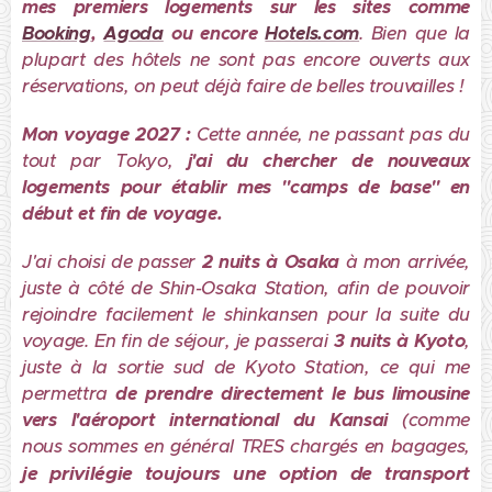
mes premiers logements sur les sites comme
Booking
,
Agoda
ou encore
Hotels.com
. Bien que la
plupart des hôtels ne sont pas encore ouverts aux
réservations, on peut déjà faire de belles trouvailles !
Mon voyage 2027 :
Cette année, ne passant pas du
tout par Tokyo,
j'ai du chercher de nouveaux
logements pour établir mes "camps de base" en
début et fin de voyage.
J'ai choisi de passer
2 nuits à Osaka
à mon arrivée,
juste à côté de Shin-Osaka Station, afin de pouvoir
rejoindre facilement le shinkansen pour la suite du
voyage. En fin de séjour, je passerai
3 nuits à Kyoto
,
juste à la sortie sud de Kyoto Station, ce qui me
permettra
de prendre directement le bus limousine
vers
l'aéroport international du Kansai
(comme
nous sommes en général TRES chargés en bagages,
je privilégie toujours une option de transport