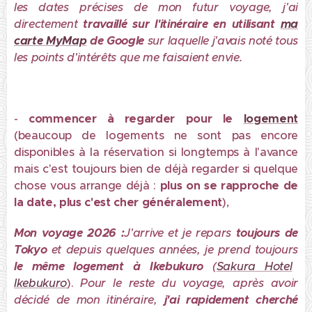
les dates précises de mon futur voyage, j'ai
directement
travaillé sur l'itinéraire en utilisant
ma
carte MyMap
de Google
sur laquelle j'avais noté tous
les points d'intérêts que me faisaient envie.
-
commencer à regarder pour le
logement
(beaucoup de logements ne sont pas encore
disponibles à la réservation si longtemps à l'avance
mais c'est toujours bien de déjà regarder si quelque
chose vous arrange déjà :
plus on se rapproche de
la date, plus c'est cher généralement
),
Mon voyage 2026 :
J'arrive et je repars
toujours de
Tokyo
et depuis quelques années, je prend toujours
le même logement
à Ikebukuro
(
Sakura
Hotel
Ikebukuro
).
Pour le reste du voyage,
après avoir
décidé de mon itinéraire,
j
'ai rapidement cherché