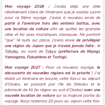
Mon voyage 2026 :
J'avais déjà une idée
relativement claire de l'itinéraire que je voulais suivre
pour ce 8ème voyage.
J'avais à nouveau envie de
partir à l'aventure hors des sentiers battus, avec
une location de voiture
afin de quitter les grandes
villes et les axes touristiques classiques. Ne partant
"que" 14
nuits sur place, j'avais envie
de
privilégier
une région du Japon que je n'avais jamais faite
: le
Tohoku
, au nord de
Tokyo
(
préfecture de Miyagi,
Yamagata, Fukushima et Tochigi
).
Mon voyage 2027 :
Pour ce nouveau voyage,
la
découverte de nouvelles régions est la priorité !
J'ai
établi un itinéraire en boucle, cette fois-ci au départ
d'Osaka, en passant par l'île de Shikoku et la
péninsule de Kii (la région au sud d'Osaka)
avec
une
nouvelle location de voiture
sur la majeure partie du
voyage. Nous resterons 20 jours au Japon cette fois-