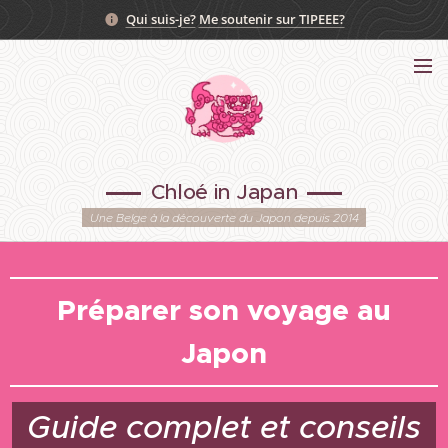
Qui suis-je?
Me soutenir sur TIPEEE?
Chloé in Japan
Une Belge à la découverte du Japon depuis 2014
Préparer son voyage au
Japon
Guide complet et conseils