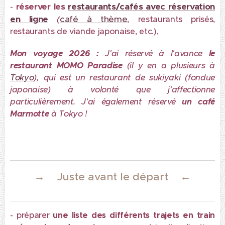
réserver les
restaurants/cafés avec réservation
-
en ligne
(
café à thème
, restaurants prisés,
restaurants de viande japonaise, etc.),
Mon voyage 2026 :
J'ai réservé à l'avance
le
restaurant MOMO
Para
dise
(il y en a plusieurs à
Tokyo
), qui est un restaurant de sukiyaki (fondue
japonaise) à volonté que j'affectionne
particulièrement.
J'ai également réservé
un café
Marmotte
à Tokyo !
→
←
Juste avant le départ
- préparer
une liste des différents trajets en train