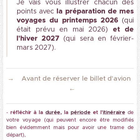
Je vais vous illustrer chacun des
la préparation de mes
points avec
voyages du printemps 2026
(qui
et de
était prévu en mai 2026)
l'hiver 2027
(qui sera en février-
mars 2027).
→
Avant de réserver le billet d'avion
←
-
réfléchir à
la
durée
, la
période
et l'
itinéraire
de
votre voyage (qui peuvent encore être modifiés
bien évidemment mais pour avoir une trame de
départ),