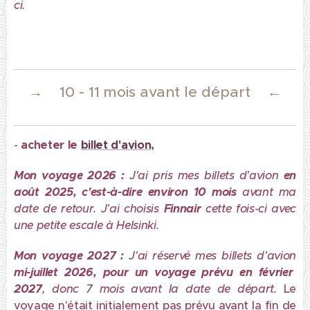
ci.
→
←
10 - 11 mois avant le départ
-
acheter le
billet d'avion
,
Mon voyage 2026 :
J'ai pris mes billets d'avion
en
août 2025
, c'est-à-dire
environ 1
0 mois
avant ma
date de retour. J'ai choisis
Finnair
cette fois-ci avec
une petite escale à Helsinki.
Mon voyage 2027 :
J'ai réservé mes billets d'avion
mi-juillet 2026, pour un voyage prévu en février
2027
, donc 7 mois avant la date de départ.
Le
voyage n'était initialement pas prévu avant la fin de