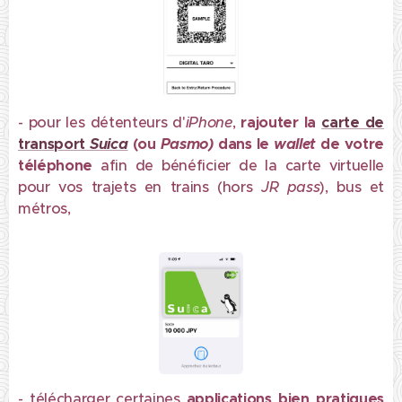
- pour les détenteurs d'
iPhone
,
rajouter la
carte de
transport
Suica
(ou
Pasmo)
dans le
wallet
de votre
téléphone
afin de bénéficier de la carte virtuelle
pour vos trajets en trains (hors
JR pass
), bus et
métros,
- télécharger certaines
applications bien pratiques