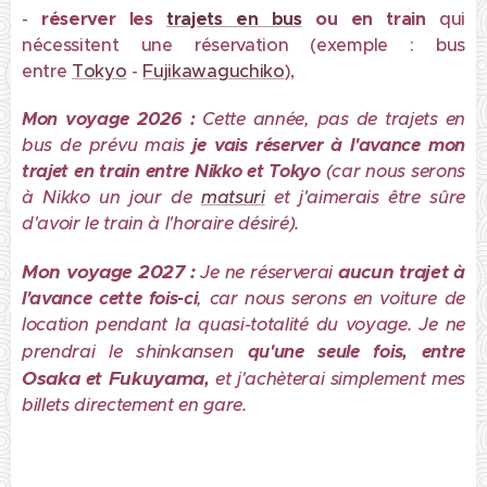
-
réserver les
trajets en bus
ou en train
qui
nécessitent une réservation (exemple : bus
entre
Tokyo
-
Fujikawaguchiko
),
Mon voyage 2026 :
Cette année, pas de trajets en
bus de prévu mais
je vais réserver à l'avance mon
trajet en train entre Nikko et Tokyo
(car nous serons
à Nikko un jour de
matsuri
et j'aimerais être sûre
d'avoir le train à l'horaire désiré).
Mon voyage 2027 :
aucun trajet
Je ne réserverai
à
l'avance cette fois-ci
, car nous serons en voiture de
location pendant la quasi-totalité du voyage. Je ne
shinkansen
prendrai le
qu'une seule fois, entre
Osaka
Fukuyama
et
,
et j'achèterai simplement mes
billets directement en gare.