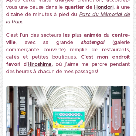
vous une pause dans le
quartier de
Hondori
, à une
dizaine de minutes à pied du
Parc du Mémorial de
la Paix
.
C'est l'un des secteurs
les plus animés du centre-
ville
, avec sa grande
shotengai
(galerie
commerçante couverte) remplie de restaurants,
cafés et petites boutiques.
C'est mon endroit
favori d'
Hiroshima
, où j'aime me perdre pendant
des heures à chacun de mes passages!