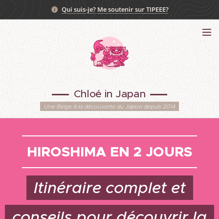
Qui suis-je?
Me soutenir sur TIPEEE?
Chloé in Japan
Une Belge à la découverte du Japon depuis 2014
HIROSHIMA EN 2 JOURS
Itinéraire complet et
conseils pour découvrir la