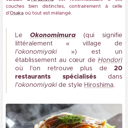
couches bien distinctes, contrairement à celle
d'
Osaka
où tout est mélangé.
Okonomimura
Le
(qui signifie
littéralement « village de
l'okonomiyaki
») est un
établissement au cœur de
Hondori
20
où l'on retrouve plus de
restaurants spécialisés
dans
l'okonomiyaki
de style
Hiroshima
.