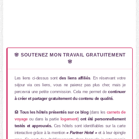
🌸 SOUTENEZ MON TRAVAIL GRATUITEMENT
🌸
Les liens ci-dessus sont
des liens affiliés
. En réservant votre
séjour via ces liens, vous ne paierez pas plus cher, mais je
percevrai une petite commission. Cela me permet de
continuer
à créer et partager gratuitement du contenu de qualité.
🏨
Tous les hôtels présentés sur ce blog
(dans les
carnets de
voyage
ou dans la partie
logement
)
ont été personnellement
testés et approuvés.
Ces hôtels sont identifiables sur la carte
interactive grâce à la mention
« Partner Hotel »
et à leur épingle