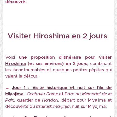
découvrir.
Visiter Hiroshima en 2 jours
Voici
une proposition d
'
itinéraire
pour visiter
Hiroshima
(et ses environs) en 2
jours
, combinant
les incontournables et quelques petites pépites qui
valent le détour :
→
Jour 1 : Visite historique et nuit sur l'île de
Miyajima
:
Genbaku Dome
et
Parc du Mémorial de la
Paix
, quartier de
Hondori,
départ pour Miyajima et
découverte du
Itsukushima-jinja
, nuit sur Miyajima.