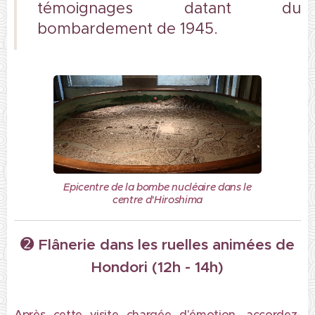
témoignages datant du
bombardement de 1945.
Epicentre de la bombe nucléaire dans le
centre d'Hiroshima
➋
Flânerie dans les ruelles animées de
Hondori (12h - 14h)
Après cette visite chargée d'émotion, accordez-