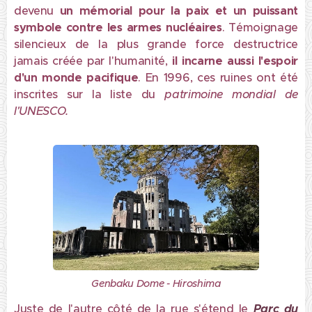
devenu
un
mémorial pour la paix
et un puissant
symbole contre les armes nucléaires
. Témoignage
silencieux de la plus grande force destructrice
jamais créée par l'humanité,
il incarne aussi l'
espoir
d'un monde pacifique
. En 1996, ces ruines ont été
inscrites sur la liste du
patrimoine mondial de
l'UNESCO
.
Genbaku Dome - Hiroshima
Juste de l'autre côté de la rue s'étend le
Parc du