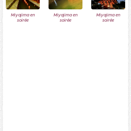
Miyajima en
Miyajima en
Miyajima en
soirée
soirée
soirée