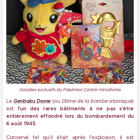
Goodies exclusifs du Pokémon Center Hiroshima
Le
Genbaku Dome
(ou
Dôme de la bombe atomique
)
est
l'un des rares bâtiments à ne pas s'être
entièrement effondré lors du bombardement du
6 août 1945
.
Conservé tel qu'il était après l'explosion, il est