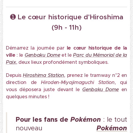
➊
Le cœur historique d'Hiroshima
(9h - 11h)
Démarrez la journée par
le cœur historique de la
ville
: le
Genbaku Dome
et le
Parc du Mémorial de la
Paix
, deux lieux profondément symboliques.
Depuis
Hiroshima Station
,
prenez le tramway n°2 en
direction de
Hiroden-Miyajimaguchi Station
, qui
vous déposera juste devant le
Genbaku Dome
en
quelques minutes !
Pour les fans de
Pokémon
: le tout
Pokémon
nouveau