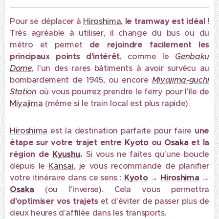
Pour se déplacer à
Hiroshima
,
le tramway est idéal
!
Très agréable à utiliser, il change du bus ou du
métro et permet
de
rejoindre facilement les
principaux points d'intérêt
, comme le
Genbaku
Dome
, l'un des rares bâtiments à avoir survécu au
bombardement de 1945, ou encore
Miyajima-guchi
Station
où vous pourrez prendre le ferry pour l'île de
Miyajima
(même si le train local est plus rapide).
Hiroshima
est la destination parfaite pour
faire
une
étape sur votre trajet entre
Kyoto
ou
Osaka
et la
région de
Kyushu
.
Si vous ne faites qu'une boucle
depuis le
Kansai
, je vous recommande de planifier
votre itinéraire dans ce sens :
Kyoto
→
Hiroshima
→
Osaka
(ou l'inverse). Cela vous permettra
d'optimiser vos trajets
et d'éviter de passer plus de
deux heures d'affilée dans les transports.