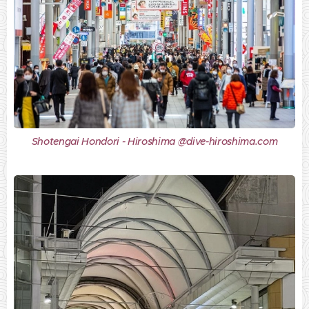
Shotengai Hondori - Hiroshima @dive-hiroshima.com