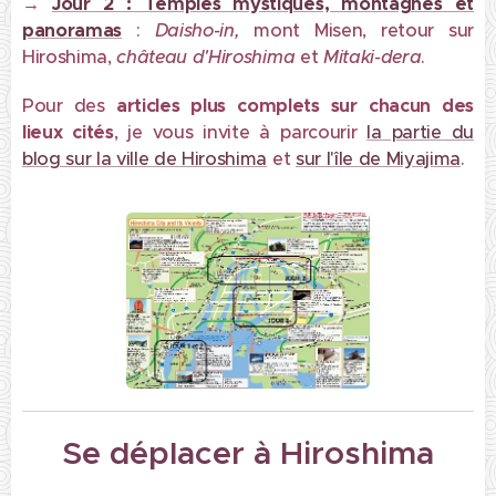
→
Jour 2 : Temples mystiques, montagnes et
panoramas
:
Daisho-in,
mont Misen, retour sur
Hiroshima,
château d'Hiroshima
et
Mitaki-dera
.
Pour des
articles plus complets sur chacun des
lieux cités
, je vous invite à parcourir
la partie du
blog sur la ville de Hiroshima
et
sur l'île de Miyajima
.
Se déplacer à Hiroshima