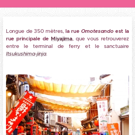
Longue de 350 mètres,
la rue
Omotesando
est l
a
rue principale de
Miyajima
, que vous retrouverez
entre le terminal de ferry et le sanctuaire
Itsukushima-jinja
.