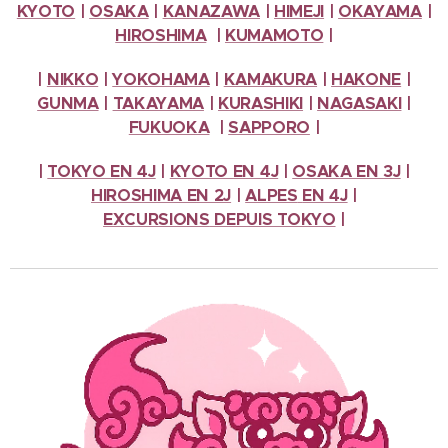
KYOTO
|
OSAKA
|
KANAZAWA
|
HIMEJI
|
OKAYAMA
|
HIROSHIMA
|
KUMAMOTO
|
|
NIKKO
|
YOKOHAMA
|
KAMAKURA
|
HAKONE
|
GUNMA
|
TAKAYAMA
|
KURASHIKI
|
NAGASAKI
|
FUKUOKA
|
SAPPORO
|
|
TOKYO EN 4J
|
KYOTO EN 4J
|
OSAKA EN 3J
|
HIROSHIMA EN 2J
|
ALPES
EN 4J
|
EXCURSIONS
DEPUIS TOKYO
|