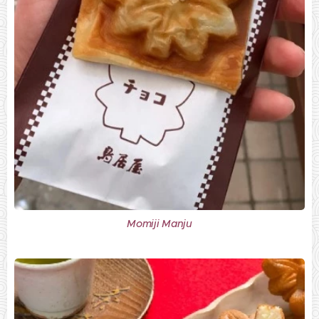
Momiji Manju