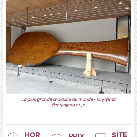
La plus grande shakushi du monde - Miyajima
@miyajima.or.jp
HOR
SITE
PRIX