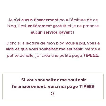
Je n'ai
aucun financement
pour l'écriture de ce
blog, il est
e
ntièrement gratuit
et je ne propose
aucun service payant
!
Donc si la lecture de mon blog
vous a plu, vous a
aidé et que vous souhaitez me soutenir
, même à
TIPEEE
petite échelle, j'ai créé une petite page
.
Si vous souhaitez me soutenir
financièrement, voici ma page TIPEEE
:)