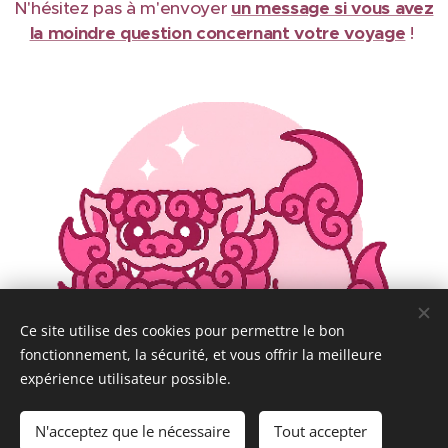
N'hésitez pas à m'envoyer
un message si vous avez
la moindre question concernant votre voyage
!
Ce site utilise des cookies pour permettre le bon
fonctionnement, la sécurité, et vous offrir la meilleure
expérience utilisateur possible.
N'acceptez que le nécessaire
Tout accepter
Tous droits réservés @ Chloé in Japan 2024-2026
Cookies