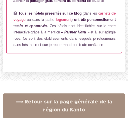
à créer et partager gratuitement du contenu de qualité.
🏨
Tous les hôtels présentés sur ce blog
(dans les
carnets de
voyage
ou dans la partie
logement
)
ont été personnellement
testés et approuvés.
Ces hôtels sont identifiables sur la carte
interactive grâce à la mention
« Partner Hotel »
et à leur épingle
rose. Ce sont des établissements dans lesquels je retournerais
sans hésitation et que je recommande en toute confiance.
⟹ Retour sur la page générale de la
région du Kanto