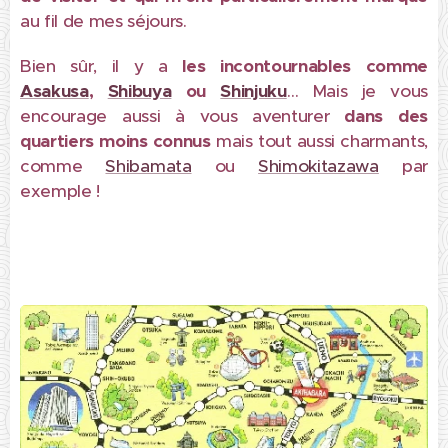
au fil de mes séjours.
Bien sûr, il y a
les incontournables comme
Asakusa
,
Shibuya
ou
Shinjuku
… Mais je vous
encourage aussi à vous aventurer
dans des
quartiers moins connus
mais tout aussi charmants,
comme
Shibamata
ou
Shimokitazawa
par
exemple !