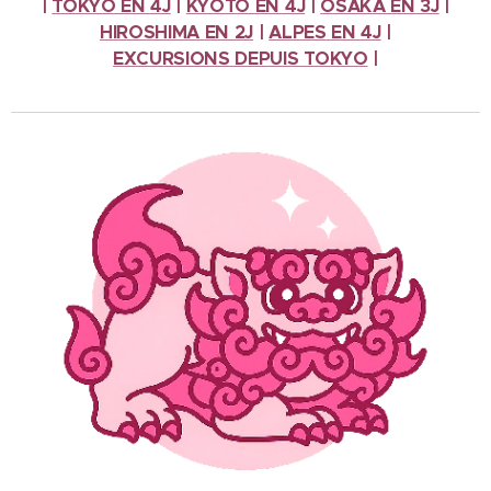
|
TOKYO EN 4J
|
KYOTO EN 4J
|
OSAKA EN 3J
|
HIROSHIMA EN 2J
|
ALPES
EN 4J
|
EXCURSIONS
DEPUIS TOKYO
|