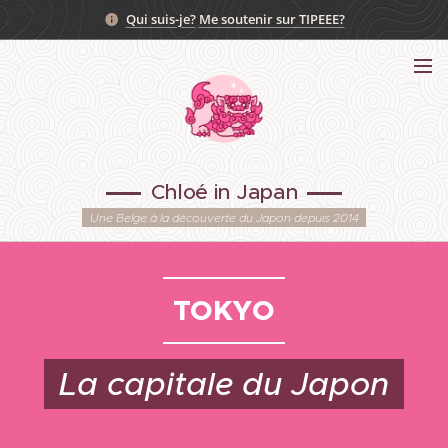
Qui suis-je?
Me soutenir sur TIPEEE?
Chloé in Japan
Une Belge à la découverte du Japon depuis 2014
TOKYO
La capitale du Japon