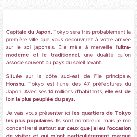
Capitale du Japon,
Tokyo sera très probablement la
première ville que vous découvrirez à votre arrivée
sur le sol japonais. Elle mêle à merveille
l'ultra-
moderne et le traditionnel
, une dualité qu'on
associe souvent au pays du soleil levant.
Située sur la côte sud-est de l'île principale,
, Tokyo est l'une des 47 préfectures du
Honshu
Japon. Avec ses 14 millions d'habitants,
elle est de
loin la plus peuplée du pays.
Je vais vous présenter ici
les quartiers de Tokyo
les plus populaires
. Ils sont nombreux, mais je me
concentrerai surtout
s
ur ceux que j'ai eu l'occasion
de visiter et qui m'ont particulièrement marqué