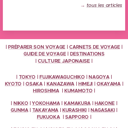
→
tous les articles
|
PRÉPARER SON VOYAGE
|
CARNETS DE VOYAGE
|
GUIDE DE VOYAGE
|
DESTINATIONS
CULTURE
JAPONAISE
|
|
|
TOKYO
|
FUJIKAWAGUCHIKO
|
NAGOYA
|
KYOTO
|
OSAKA
|
KANAZAWA
|
HIMEJI
|
OKAYAMA
|
HIROSHIMA
|
KUMAMOTO
|
|
NIKKO
|
YOKOHAMA
|
KAMAKURA
|
HAKONE
|
GUNMA
|
TAKAYAMA
|
KURASHIKI
|
NAGASAKI
|
FUKUOKA
|
SAPPORO
|