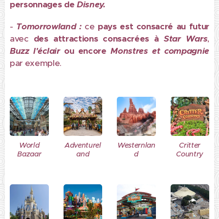
personnages de
Disney.
-
Tomorrowland :
ce
pays est consacré au futur
avec
des attractions consacrées à
Star Wars
,
Buzz l'éclair
ou encore
Monstres et compagnie
par exemple.
World
Adventurel
Westernlan
Critter
Bazaar
and
d
Country