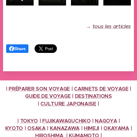
→
tous les articles
Share
|
PRÉPARER SON VOYAGE
|
CARNETS DE VOYAGE
|
GUIDE DE VOYAGE
|
DESTINATIONS
CULTURE
JAPONAISE
|
|
|
TOKYO
|
FUJIKAWAGUCHIKO
|
NAGOYA
|
KYOTO
|
OSAKA
|
KANAZAWA
|
HIMEJI
|
OKAYAMA
|
HIROSHIMA
|
KUMAMOTO
|