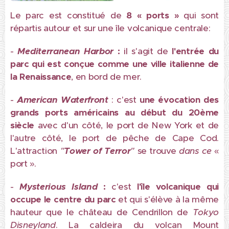
Le parc est constitué de
8 « ports »
qui sont
répartis autour et sur une île volcanique centrale:
-
Mediterranean Harbor
:
il s'agit de
l'entrée du
parc qui est conçue comme une ville italienne de
la Renaissance
, en bord de mer.
-
American Waterfront
: c'est
une évocation des
grands ports américains au début du 20ème
siècle
avec d'un côté, le port de New York et de
l'autre côté, le port de pêche de Cape Cod.
L'attraction
"
Tower of Terror
"
se trouve
dans ce
«
port ».
-
Mysterious Island
:
c'est
l'île volcanique qui
occupe le centre du parc
et qui s'élève à la même
hauteur que le château de Cendrillon de
Tokyo
Disneyland
. La caldeira du volcan Mount