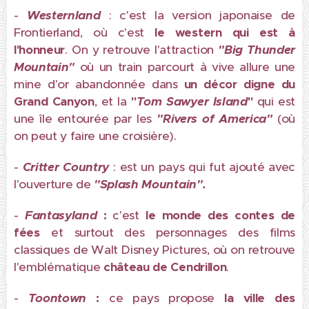
-
Westernland
: c'est la version japonaise de
Frontierland, où c'est
le western qui est à
l'honneur
. On y retrouve l'attraction
"Big Thunder
Mountain"
où un
train parcourt à vive allure une
mine d'or abandonnée dans
un décor digne du
Grand Canyon
, et la
"
Tom Sawyer Island
"
qui est
une île entourée par les
"Rivers of America"
(où
on peut y faire une croisière).
-
Critter Country
: est un pays qui fut ajouté avec
l'ouverture de
"Splash Mountain".
-
Fantasyland
:
c'est
le monde des contes de
fées
et surtout des personnages des films
classiques de Walt Disney Pictures, où on retrouve
l'emblématique
château de Cendrillon
.
-
Toontown
:
ce pays propose
la ville des