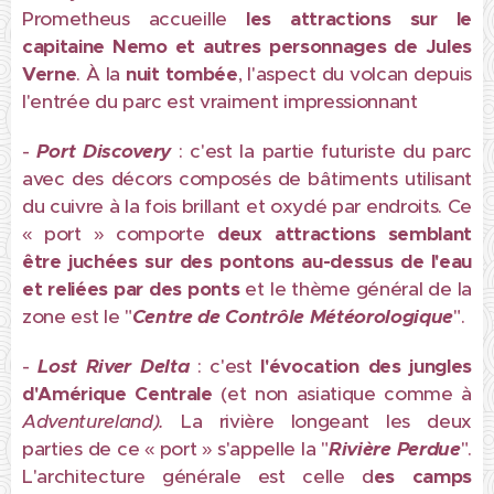
Prometheus accueille
les attractions sur le
capitaine Nemo et autres personnages de Jules
Verne
. À la
nuit tombée
, l'aspect du volcan depuis
l'entrée du parc est vraiment impressionnant
-
Port Discovery
: c'est la partie futuriste du parc
avec des décors composés de bâtiments utilisant
du cuivre à la fois brillant et oxydé par endroits. Ce
« port » comporte
deux attractions semblant
être juchées sur des pontons au-dessus de l'eau
et reliées par des ponts
et le thème général de la
zone est le "
Centre de Contrôle Météorologique
".
-
Lost River Delta
: c'est
l'évocation des jungles
d'Amérique Centrale
(et non asiatique comme à
Adventureland).
La rivière longeant les deux
parties de ce « port » s'appelle la "
Rivière Perdue
".
L'architecture générale est celle d
es camps