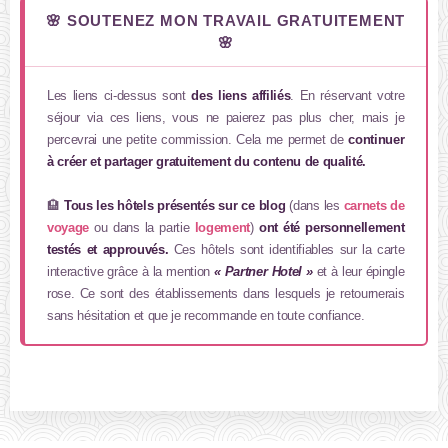
🌸 SOUTENEZ MON TRAVAIL GRATUITEMENT
🌸
Les liens ci-dessus sont
des liens affiliés
. En réservant votre
séjour via ces liens, vous ne paierez pas plus cher, mais je
percevrai une petite commission. Cela me permet de
continuer
à créer et partager gratuitement du contenu de qualité.
🏨
Tous les hôtels présentés sur ce blog
(dans les
carnets de
voyage
ou dans la partie
logement
)
ont été personnellement
testés et approuvés.
Ces hôtels sont identifiables sur la carte
interactive grâce à la mention
« Partner Hotel »
et à leur épingle
rose. Ce sont des établissements dans lesquels je retournerais
sans hésitation et que je recommande en toute confiance.