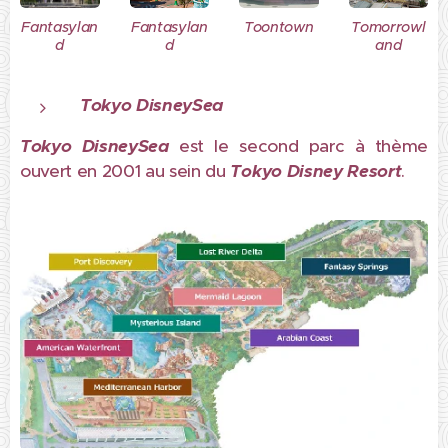
Fantasylan
Fantasylan
Toontown
Tomorrowl
d
d
and
Tokyo DisneySea
Tokyo DisneySea
est le second parc à thème
ouvert en 2001 au sein du
Tokyo Disney Resort
.