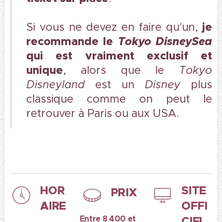
je
Si vous ne devez en faire qu'un,
recommande le
Tokyo DisneySea
qui est vraiment exclusif et
unique
, alors que le
Tokyo
Disneyland
est un
Disney
plus
classique comme on peut le
retrouver à Paris ou aux USA.
HOR
SITE
PRIX
AIRE
OFFI
Entre 8 400 et
CIEL