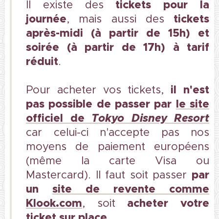
tickets pour la
Il existe des
journée
t
ickets
, mais aussi des
après-midi (à partir de 15h)
et
soirée (à partir de 17h) à tarif
réduit
.
il n'est
Pour acheter vos tickets,
pas possible de passer par
le site
officiel
de
Tokyo Disney Resort
car celui-ci n'accepte pas nos
moyens de paiement européens
(même la carte Visa ou
par
Mastercard). Il faut soit passer
un
site de revente comme
Klook.com
acheter votre
, soit
ticket sur place
.