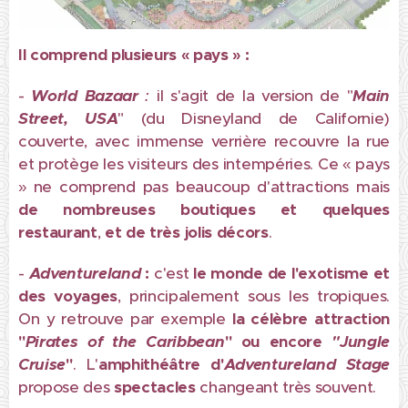
Il comprend plusieurs « pays » :
-
World Bazaa
r
:
il s'agit de la version de "
Main
Street, USA
" (du Disneyland de Californie)
couverte, avec immense verrière recouvre la rue
et protège les visiteurs des intempéries. Ce « pays
» ne comprend pas beaucoup d'attractions mais
de nombreuses boutiques et quelques
restaurant
,
et
de très jolis décors
.
-
Adventureland
:
c'est
le
monde de l'exotisme et
des voyages
, principalement sous les tropiques.
On y retrouve par exemple
la célèbre attraction
"
Pirates of the Caribbean
" ou encore
"Jungle
Cruise
"
. L'
amphithéâtre d'
Adventureland Stage
propose des
spectacles
changeant très souvent.