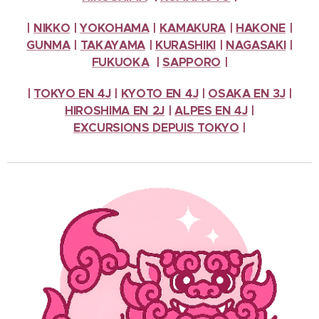
|
NIKKO
|
YOKOHAMA
|
KAMAKURA
|
HAKONE
|
GUNMA
|
TAKAYAMA
|
KURASHIKI
|
NAGASAKI
|
FUKUOKA
|
SAPPORO
|
|
TOKYO EN 4J
|
KYOTO EN 4J
|
OSAKA EN 3J
|
HIROSHIMA EN 2J
|
ALPES
EN 4J
|
EXCURSIONS
DEPUIS TOKYO
|