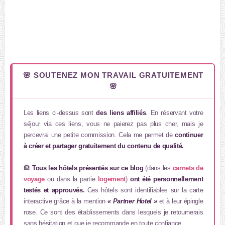
🌸 SOUTENEZ MON TRAVAIL GRATUITEMENT
🌸
Les liens ci-dessus sont
des liens affiliés
. En réservant votre
séjour via ces liens, vous ne paierez pas plus cher, mais je
percevrai une petite commission. Cela me permet de
continuer
à créer et partager gratuitement du contenu de qualité.
🏨
Tous les hôtels présentés sur ce blog
(dans les
carnets de
voyage
ou dans la partie
logement
)
ont été personnellement
testés et approuvés.
Ces hôtels sont identifiables sur la carte
interactive grâce à la mention
« Partner Hotel »
et à leur épingle
rose. Ce sont des établissements dans lesquels je retournerais
sans hésitation et que je recommande en toute confiance.