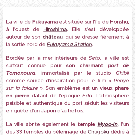
La ville de
Fukuyama
est située sur l'île de Honshu,
à l'ouest de
Hiroshima
. Elle s'est développée
autour de son
château
, qui se dresse fièrement à
la sortie nord de
Fukuyama Station
.
Bordée par la mer intérieure de
Seto
, la ville est
surtout connue pour
son charmant
port de
Tomonoura
, immortalisé par le studio
Ghibli
comme source d'inspiration pour le film
« Ponyo
sur la falaise »
. Son emblème est
un vieux
phare
en pierre
datant de l'époque
Edo
. L'atmosphère
paisible et authentique du port séduit les visiteurs
en quête d'un Japon d'autrefois.
La ville abrite également le
temple
Myoo-in
, l'un
des 33 temples du pèlerinage de
Chugoku
dédié à