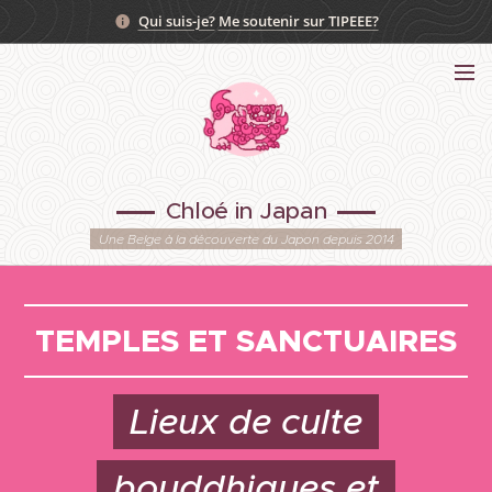
Qui suis-je?
Me soutenir sur TIPEEE?
Chloé in Japan
Une Belge à la découverte du Japon depuis 2014
TEMPLES ET SANCTUAIRES
Lieux de culte
bouddhiques et