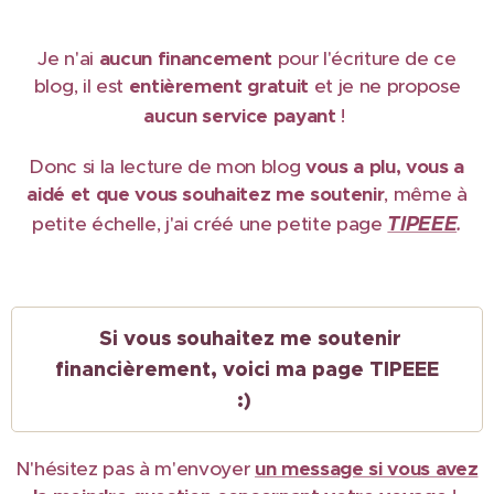
Je n'ai
aucun financement
pour l'écriture de ce
blog, il est
e
ntièrement gratuit
et je ne propose
aucun service payant
!
Donc si la lecture de mon blog
vous a plu, vous a
aidé et que vous souhaitez me soutenir
, même à
TIPEEE
petite échelle, j'ai créé une petite page
.
Si vous souhaitez me soutenir
financièrement, voici ma page TIPEEE
:)
N'hésitez pas à m'envoyer
un message si vous avez