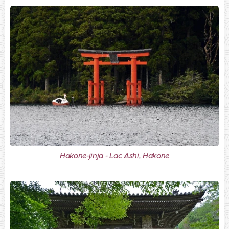
Hakone-jinja - Lac Ashi, Hakone