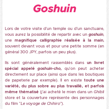
Goshuin
Lors de votre visite d'un temple ou d'un sanctuaire,
vous aurez la possibilité de repartir avec un
goshuin
,
une
magnifique calligraphie réalisée à la main
,
souvent devant vous et pour une petite somme (en
général 300 JPY, parfois un peu plus).
Ils sont généralement rassemblés dans
un livret
spécial appelé
go
shuin-cho,
qu'on peut acheter
directement sur place (ainsi que dans les boutiques
de papeterie par exemple). Il en existe
toute une
variété, du plus sobre au plus travaillé, et parfois
même thématisé
(j'ai acheté le mien dans un
Ghibli
store et la couverture représente des personnages
du film "
Le voyage de Chihiro
").