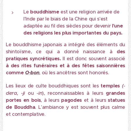
Le
bouddhisme
est une religion arrivée de
l'Inde par le biais de la Chine qui s'est
adaptée au fil des siècles pour devenir
l'une
des religions les plus importantes du pays.
Le bouddhisme japonais a intégré des éléments du
shintoïsme, ce qui a donné naissance à
des
pratiques syncrétiques.
Il est donc souvent associé
à
des rites funéraires et à des fêtes saisonnières
comme
O-bon
, où les ancêtres sont honorés.
(-
Les lieux de culte bouddhiques sont les
temples
dera,
ji
-in
-
ou
), reconnaissables à leurs
grandes
portes en bois
, à leurs
pagodes
et à leurs
statues
de Bouddha
. L'ambiance y est souvent plus calme
et contemplative.