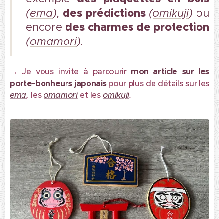
des prédictions
(
ema
),
(
omikuji
)
ou
des charmes de protection
encore
(
omamori
)
.
→ Je vous invite à parcourir
mon article sur les
porte-bonheurs japonais
pour plus de détails sur les
ema
,
les
omamori
et les
omikuji
.