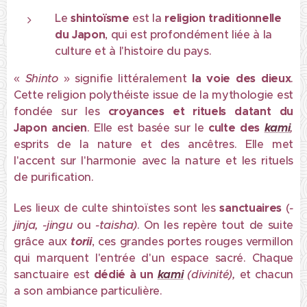
Le
shintoïsme
est la
religion traditionnelle
du Japon
, qui est profondément liée à la
culture et à l'histoire du pays.
«
Shinto
» signifie littéralement
la voie des dieux
.
Cette religion polythéiste issue de la mythologie est
fondée sur les
croyances et rituels
datant du
Japon ancien
. Elle est basée sur le
culte des
kami
,
esprits de la nature et des ancêtres. Elle met
l'accent sur l'harmonie avec la nature et les rituels
de purification.
-
Les lieux de culte shintoïstes sont les
sanctuaires
(
jinja, -jingu
-taisha)
ou
. On les repère tout de suite
grâce aux
torii
, ces grandes portes rouges vermillon
qui marquent l'entrée d'un espace sacré. Chaque
sanctuaire est
dédié à un
kami
(divinité),
et chacun
a son ambiance particulière.