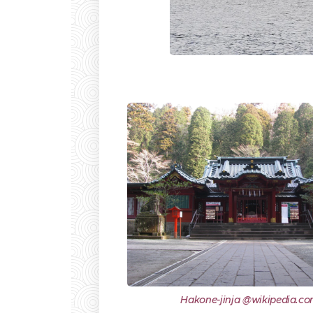
Hakone-jinja @wikipedia.c