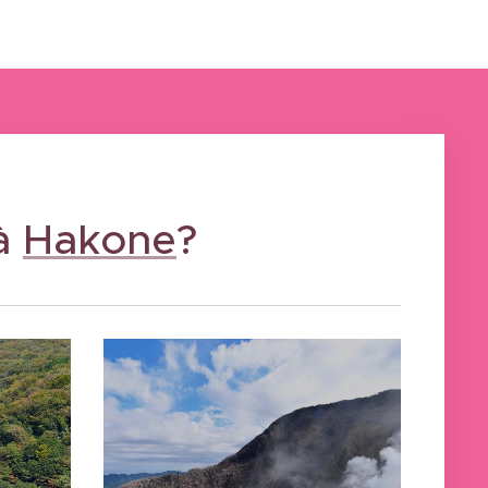
 à
Hakone
?