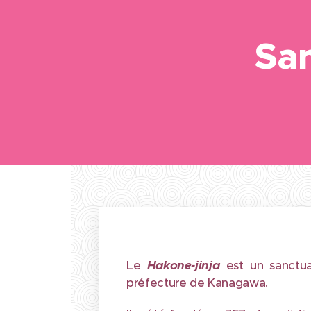
Sa
Le
Hakone-jinja
est un sanctua
préfecture de Kanagawa.