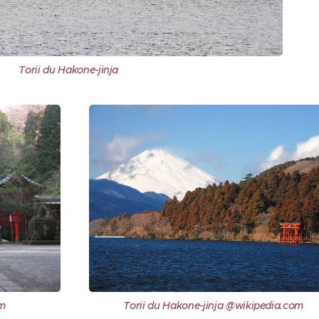
Torii du Hakone-jinja
om
Torii du Hakone-jinja @wikipedia.com