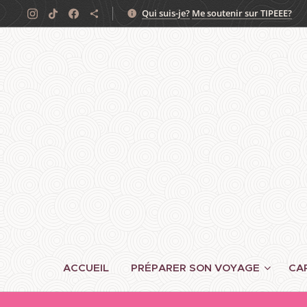
Qui suis-je?
Me soutenir sur TIPEEE?
ACCUEIL
PRÉPARER SON VOYAGE
CA