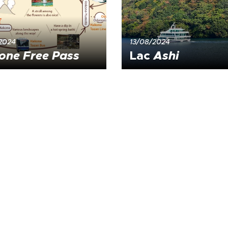
2024
13/08/2024
one Free Pass
Lac
Ashi