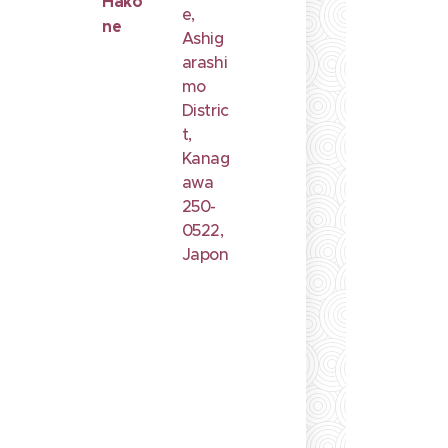
Hako
e,
ne
Ashig
arashi
mo
Distric
t,
Kanag
awa
250-
0522,
Japon