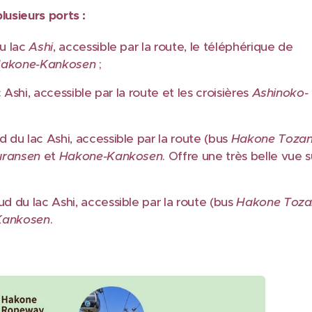
lusieurs ports :
du lac
Ashi
, accessible par la route, le téléphérique de
akone-Kankosen
;
 Ashi, accessible par la route et les croisières
Ashinoko-
ud du lac Ashi, accessible par la route (bus
Hakone Toza
uransen
et
Hakone-Kankosen
. Offre une très belle vue s
ud du lac Ashi, accessible par la route (bus
Hakone Toza
Kankosen
.