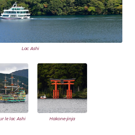
Lac Ashi
r le lac Ashi
Hakone-jinja