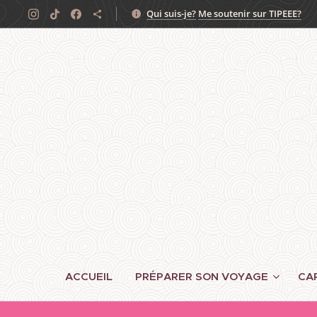
Qui suis-je?
Me soutenir sur TIPEEE?
ACCUEIL
PRÉPARER SON VOYAGE
CA