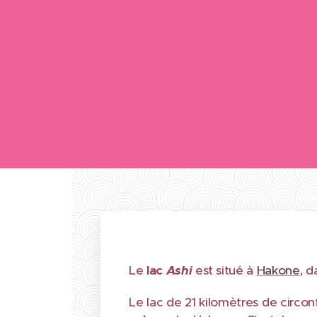
Le
lac
Ashi
est situé à
Hakone
, 
Le lac de 21 kilomètres de circon