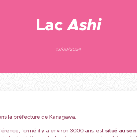
Lac
Ashi
13/08/2024
dans la préfecture de Kanagawa.
férence, formé il y a environ 3000 ans, est
situé au sein