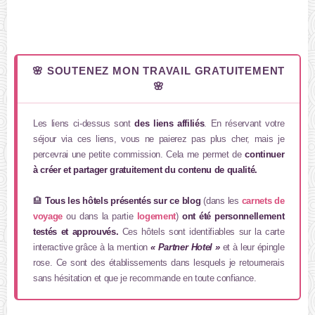
🌸 SOUTENEZ MON TRAVAIL GRATUITEMENT
🌸
Les liens ci-dessus sont
des liens affiliés
. En réservant votre
séjour via ces liens, vous ne paierez pas plus cher, mais je
percevrai une petite commission. Cela me permet de
continuer
à créer et partager gratuitement du contenu de qualité.
🏨
Tous les hôtels présentés sur ce blog
(dans les
carnets de
voyage
ou dans la partie
logement
)
ont été personnellement
testés et approuvés.
Ces hôtels sont identifiables sur la carte
interactive grâce à la mention
« Partner Hotel »
et à leur épingle
rose. Ce sont des établissements dans lesquels je retournerais
sans hésitation et que je recommande en toute confiance.