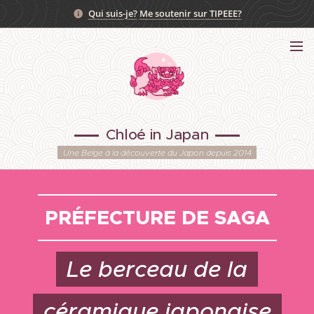
Qui suis-je?
Me soutenir sur TIPEEE?
Chloé in Japan
Une Belge à la découverte du Japon depuis 2014
PRÉFECTURE DE SAGA
Le berceau de la
céramique japonaise