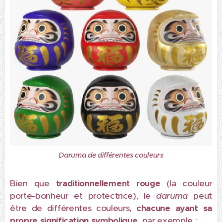
Daruma de différentes couleurs
Bien que
(la couleur
traditionnellement rouge
porte-bonheur et protectrice), le
daruma
peut
être de différentes couleurs,
chacune ayant sa
propre signification symbolique,
par exemple :