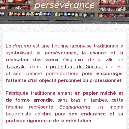
persévérance
Le
daruma
est une figurine japonaise traditionnelle
symbolisant
la persévérance, la chance et la
réalisation des vœux
. Originaire de la ville de
Takasaki
, dans la
préfecture de Gunma
, elle est
utilisée comme porte-bonheur
pour
encourager
l'atteinte d'un
objectif personnel ou professionnel
.
Fabriquée traditionnellement
en papier mâché et
de
forme arrondie
, sans bras ni jambes, cette
figurine représente
Bodhidharma
, un moine
bouddhiste célèbre pour
son endurance et sa
pratique rigoureuse de la méditation
.