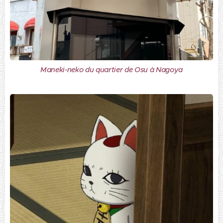
Maneki-neko du quartier de Osu à Nagoya