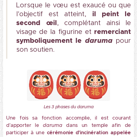
Lorsque le vœu est exaucé ou que
il
peint le
l'objectif est atteint,
second œil
, complétant ainsi le
remerciant
visage de la figurine et
symboliquement le
daruma
pour
son soutien.
Les 3 phases du daruma
Une fois sa fonction accomplie, il est courant
d'apporter le
daruma
dans un temple afin de
participer à une
cérémonie d'incinération
appelée