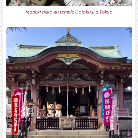
Maneki-neko du temple Gotoku-ji à Tokyo