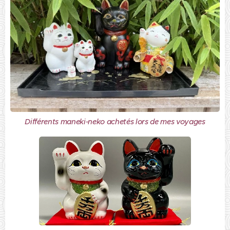
Différents maneki-neko achetés lors de mes voyages