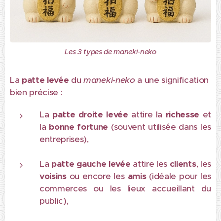
Les 3 types de maneki-neko
La
patte levée
du
maneki-neko
a une signification
bien précise :
La
patte droite levée
attire la
richesse
et
la
bonne fortune
(souvent utilisée dans les
entreprises),
La
patte gauche levée
attire les
clients
, les
voisins
ou encore les
amis
(idéale pour les
commerces ou les lieux accueillant du
public),