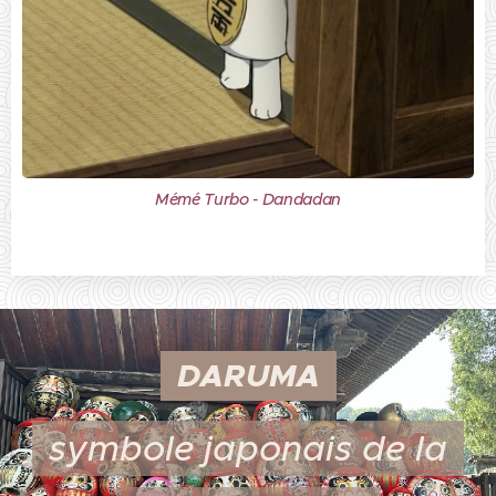
Mémé Turbo - Dandadan
DARUMA
symbole japonais de la