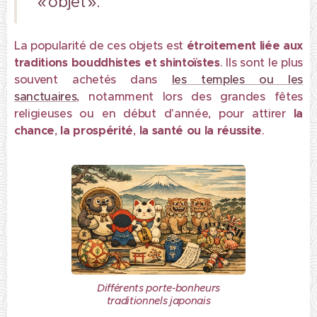
« objet ».
La popularité de ces objets est
étroitement liée aux
traditions bouddhistes et shintoïstes
. Ils sont le plus
souvent achetés dans
les temples ou les
sanctuaires
, notamment lors des grandes fêtes
religieuses ou en début d'année, pour attirer
la
chance
,
la prospérité
,
la santé
ou
la réussite
.
Différents porte-bonheurs
traditionnels japonais