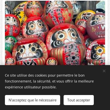
Ce site utilise des cookies pour permettre le bon
fonctionnement, la sécurité, et vous offrir la meilleure
expérience utilisateur possible.
N'acceptez que le nécessaire
Tout accepter
Shorinzan Daruma-ji - Takasaki