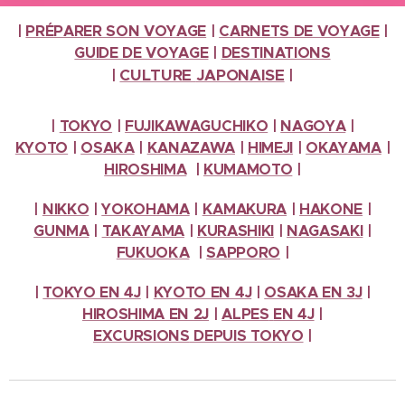
|
PRÉPARER SON VOYAGE
|
CARNETS DE VOYAGE
|
GUIDE DE VOYAGE
|
DESTINATIONS
CULTURE
JAPONAISE
|
|
|
TOKYO
|
FUJIKAWAGUCHIKO
|
NAGOYA
|
KYOTO
|
OSAKA
|
KANAZAWA
|
HIMEJI
|
OKAYAMA
|
HIROSHIMA
|
KUMAMOTO
|
|
NIKKO
|
YOKOHAMA
|
KAMAKURA
|
HAKONE
|
GUNMA
|
TAKAYAMA
|
KURASHIKI
|
NAGASAKI
|
FUKUOKA
|
SAPPORO
|
|
TOKYO EN 4J
|
KYOTO EN 4J
|
OSAKA EN 3J
|
HIROSHIMA EN 2J
|
ALPES
EN 4J
|
EXCURSIONS
DEPUIS TOKYO
|