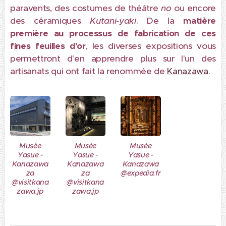
paravents, des costumes de théâtre
no
ou encore
des céramiques
Kutani-yaki
. De la
matière
première au processus de fabrication de ces
fines feuilles d'or
, les diverses expositions vous
permettront d'en apprendre plus sur l'un des
artisanats qui ont fait la renommée de
Kanazawa
.
Musée
Musée
Musée
Yasue -
Yasue -
Yasue -
Kanazawa
Kanazawa
Kanazawa
za
za
@expedia.fr
@visitkana
@visitkana
zawa.jp
zawa.jp