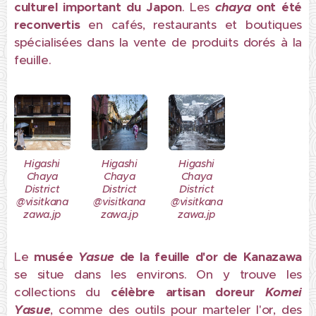
culturel important du Japon
. Les
chaya
ont été
reconvertis
en cafés, restaurants et boutiques
spécialisées dans la vente de produits dorés à la
feuille.
Higashi
Higashi
Higashi
Chaya
Chaya
Chaya
District
District
District
@visitkana
@visitkana
@visitkana
zawa.jp
zawa.jp
zawa.jp
Le
musée
Yasue
de la feuille d'or de Kanazawa
se situe dans les environs. On y trouve les
collections du
célèbre artisan doreur
Komei
Yasue
, comme des outils pour marteler l'or, des