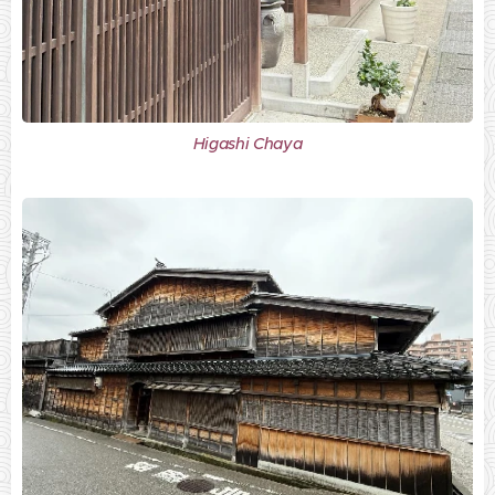
Higashi Chaya