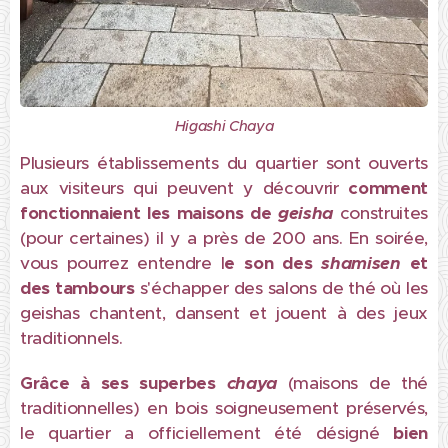
Higashi Chaya
Plusieurs établissements du quartier sont ouverts
aux visiteurs qui peuvent y découvrir
comment
fonctionnaient les maisons de
geisha
construites
(pour certaines) il y a près de 200 ans. En soirée,
vous pourrez entendre l
e son des
shamisen
et
des tambours
s'échapper des salons de thé où les
geishas chantent, dansent et jouent à des jeux
traditionnels.
Grâce à
ses superbes
chaya
(maisons de thé
traditionnelles) en bois soigneusement préservés,
le quartier a officiellement été désigné
bien