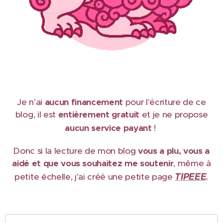
Je n'ai
aucun financement
pour l'écriture de ce
blog, il est
e
ntièrement gratuit
et je ne propose
aucun service payant
!
Donc si la lecture de mon blog
vous a plu, vous a
aidé et que vous souhaitez me soutenir
, même à
TIPEEE
petite échelle, j'ai créé une petite page
.