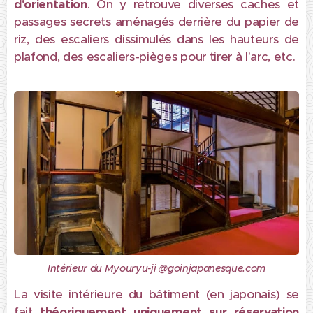
d'orientation
. On y retrouve diverses caches et
passages secrets aménagés derrière du papier de
riz, des escaliers dissimulés dans les hauteurs de
plafond, des escaliers-pièges pour tirer à l'arc, etc.
Intérieur du Myouryu-ji @goinjapanesque.com
La visite intérieure du bâtiment (en japonais) se
fait
théoriquement uniquement sur réservation