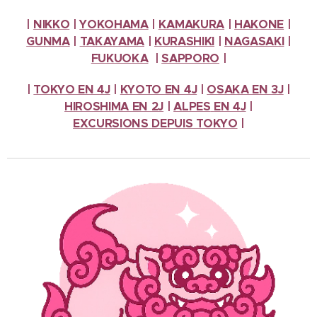
|
NIKKO
|
YOKOHAMA
|
KAMAKURA
|
HAKONE
|
GUNMA
|
TAKAYAMA
|
KURASHIKI
|
NAGASAKI
|
FUKUOKA
|
SAPPORO
|
|
TOKYO EN 4J
|
KYOTO EN 4J
|
OSAKA EN 3J
|
HIROSHIMA EN 2J
|
ALPES
EN 4J
|
EXCURSIONS
DEPUIS TOKYO
|