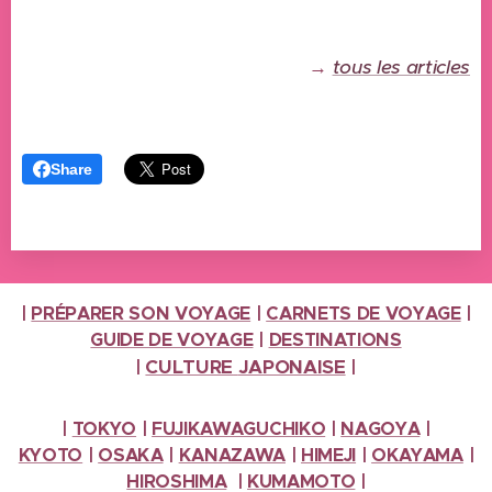
→
tous les articles
Share
|
PRÉPARER SON VOYAGE
|
CARNETS DE VOYAGE
|
GUIDE DE VOYAGE
|
DESTINATIONS
CULTURE
JAPONAISE
|
|
|
TOKYO
|
FUJIKAWAGUCHIKO
|
NAGOYA
|
KYOTO
|
OSAKA
|
KANAZAWA
|
HIMEJI
|
OKAYAMA
|
HIROSHIMA
|
KUMAMOTO
|