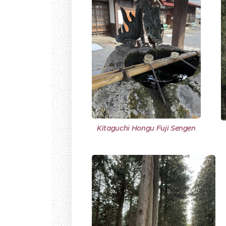
Kitaguchi Hongu Fuji Sengen