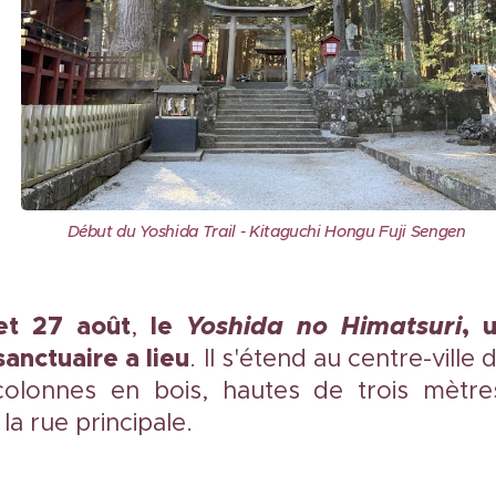
Début du Yoshida Trail - Kitaguchi Hongu Fuji Sengen
t 27 août
le
Yoshida no Himatsuri
, 
,
 sanctuaire a lieu
. Il s'étend au centre-ville 
olonnes en bois, hautes de trois mètre
la rue principale.