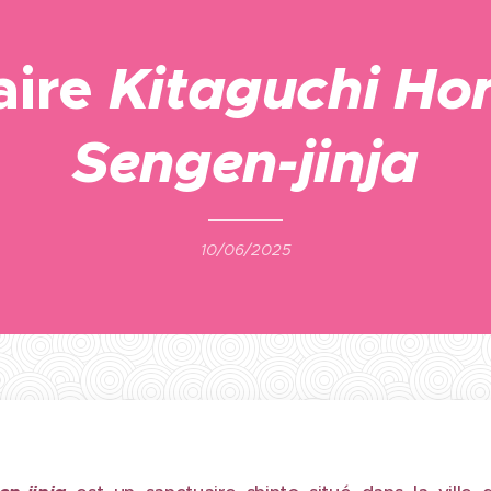
aire
Kitaguchi Hon
Sengen-jinja
10/06/2025