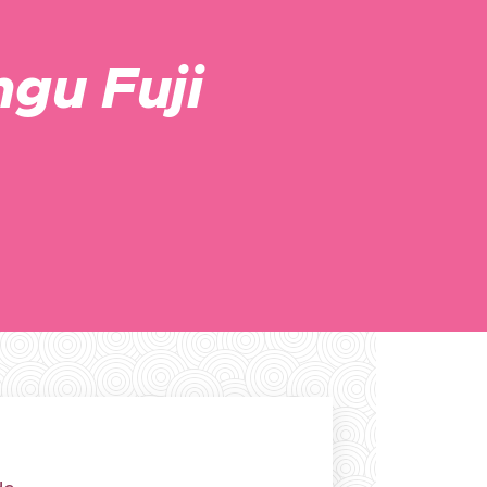
gu Fuji