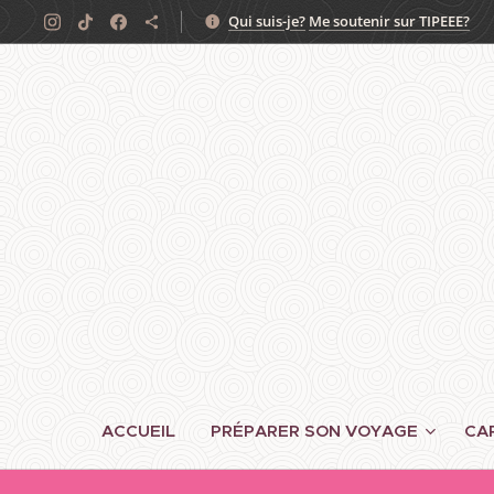
Qui suis-je?
Me soutenir sur TIPEEE?
ACCUEIL
PRÉPARER SON VOYAGE
CA