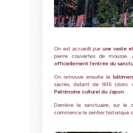
On est accueilli par
une vaste e
pierre couvertes de mousse. 
officiellement l'entrée du sanct
On retrouve ensuite le
bâtimen
sacrés, datant de 1615 (donc c
Patrimoine culturel du Japon
.
Derrière le sanctuaire, sur le
commence le sentier historique