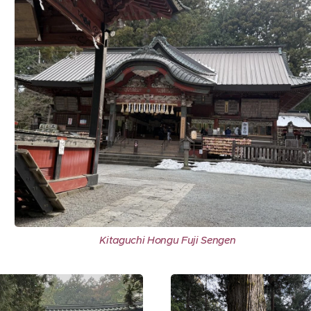
Kitaguchi Hongu Fuji Sengen