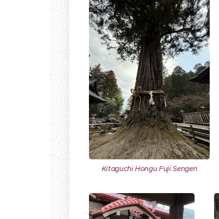
Kitaguchi Hongu Fuji Sengen