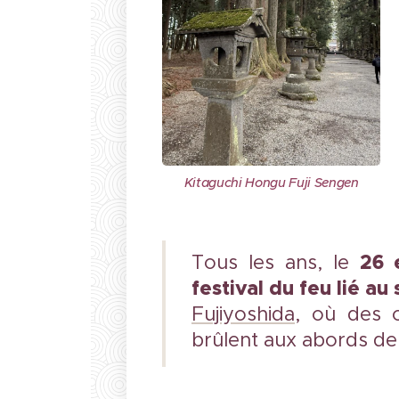
Kitaguchi Hongu Fuji Sengen
26 e
Tous les ans, le
festival du feu
lié au
Fujiyoshida
, où des c
brûlent aux abords de 