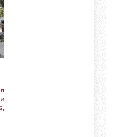
un
de
s,