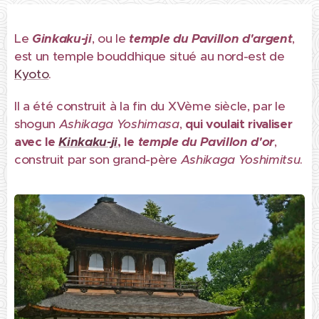
Le
Ginkaku-ji
, ou le
temple du Pavillon d'argent
,
est un temple bouddhique situé au nord-est de
Kyoto
.
Il a été construit à la fin du XVème siècle, par le
shogun
Ashikaga Yoshimasa
,
qui voulait rivaliser
avec le
Kinkaku-ji
, le
temple du Pavillon d'or
,
construit par son grand-père
Ashikaga Yoshimitsu
.