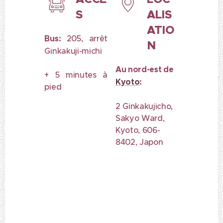
S
ALIS
ATIO
Bus:
205, arrêt
N
Ginkakuji-michi
Au nord-est de
+ 5 minutes à
Kyoto
:
pied
2 Ginkakujicho,
Sakyo Ward,
Kyoto, 606-
8402, Japon