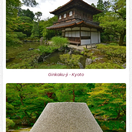
Ginkaku-ji - Kyoto