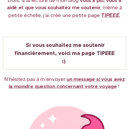
Donc si la lecture de mon blog
vous a plu, vous a
aidé et que vous souhaitez me soutenir
, même à
TIPEEE
petite échelle, j'ai créé une petite page
.
Si vous souhaitez me soutenir
financièrement, voici ma page TIPEEE
:)
N'hésitez pas à m'envoyer
un message si vous avez
la moindre question concernant votre voyage
!