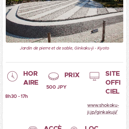
Jardin de pierre et de sable, Ginkaku-ji - Kyoto
HOR
SITE
PRIX
AIRE
OFFI
500 JPY
CIEL
8h30 - 17h
www.shokoku-
ji.jp/ginkakuji/
ACCÈ
LOC