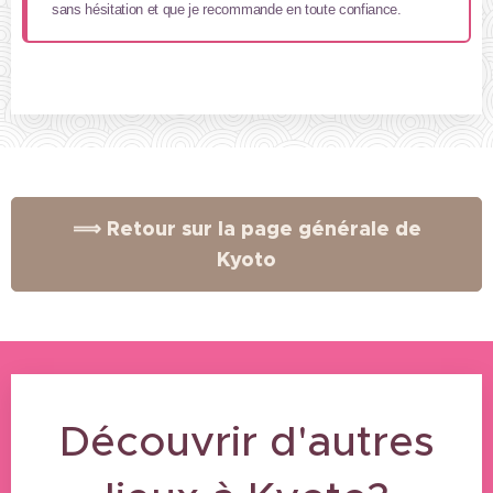
sans hésitation et que je recommande en toute confiance.
⟹ Retour sur la page générale de
Kyoto
Découvrir d'autres
03/07/2025
Eizan