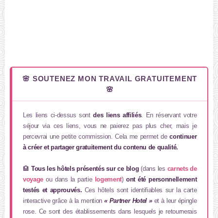
🌸 SOUTENEZ MON TRAVAIL GRATUITEMENT
🌸
Les liens ci-dessus sont
des liens affiliés
. En réservant votre
séjour via ces liens, vous ne paierez pas plus cher, mais je
percevrai une petite commission. Cela me permet de
continuer
à créer et partager gratuitement du contenu de qualité.
🏨
Tous les hôtels présentés sur ce blog
(dans les
carnets de
voyage
ou dans la partie
logement
)
ont été personnellement
testés et approuvés.
Ces hôtels sont identifiables sur la carte
interactive grâce à la mention
« Partner Hotel »
et à leur épingle
rose. Ce sont des établissements dans lesquels je retournerais