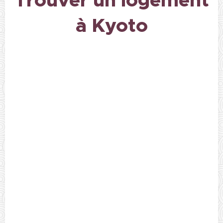
Trouver un logement
à Kyoto