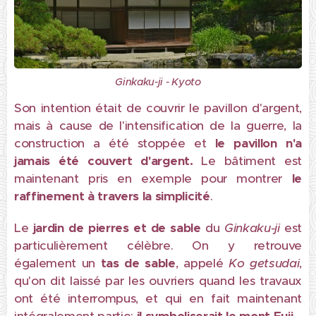
Ginkaku-ji - Kyoto
Son intention était de couvrir le pavillon d'argent,
mais à cause de l'intensification de la guerre, la
construction a été stoppée et
le pavillon n'a
jamais été couvert d'argent.
Le bâtiment est
maintenant pris en exemple pour montrer
le
raffinement à travers la simplicité
.
Le
jardin de pierres et de sable
du
Ginkaku-ji
est
particulièrement célèbre. On y retrouve
également un
tas de sable
, appelé
Ko getsudai
,
qu'on dit laissé par les ouvriers quand les travaux
ont été interrompus, et qui en fait maintenant