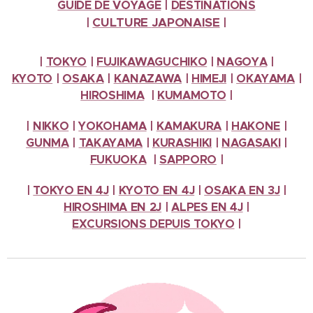
GUIDE DE VOYAGE
|
DESTINATIONS
CULTURE
JAPONAISE
|
|
|
TOKYO
|
FUJIKAWAGUCHIKO
|
NAGOYA
|
KYOTO
|
OSAKA
|
KANAZAWA
|
HIMEJI
|
OKAYAMA
|
HIROSHIMA
|
KUMAMOTO
|
|
NIKKO
|
YOKOHAMA
|
KAMAKURA
|
HAKONE
|
GUNMA
|
TAKAYAMA
|
KURASHIKI
|
NAGASAKI
|
FUKUOKA
|
SAPPORO
|
|
TOKYO EN 4J
|
KYOTO EN 4J
|
OSAKA EN 3J
|
HIROSHIMA EN 2J
|
ALPES
EN 4J
|
EXCURSIONS
DEPUIS TOKYO
|