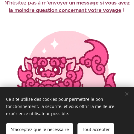
N'hésitez pas à m'envoyer
un message si vous avez
la moindre question concernant votre voyage
!
Ce site utilise des cookies pour permettre le bon
fonctionnement, la sécurité, et vous offrir la meilleure
expérience utilisateur possible.
N'acceptez que le nécessaire
Tout accepter