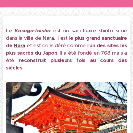
Le
Kasuga-taisha
est un sanctuaire shinto situé
dans la ville de
Nara
. Il est
le plus grand sanctuaire
de
Nara
et est considéré comme
l'un des sites les
plus sacrés du Japon
. Il a été fondé en 768 mais a
été
r
econstruit plusieurs fois au cours des
siècles
.