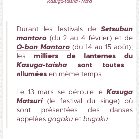
Kasuga-taisha - Nara
Setsubun
Durant les festivals de
mantoro
(du 2 au 4 février) et de
O-bon Mantoro
(du 14 au 15 août),
milliers de lanternes du
les
Kasuga-taisha
sont toutes
allumées
en même temps.
Kasuga
Le 13 mars se déroule le
Matsuri
(le festival du singe) où
sont présentées des danses
appelées
gagaku
et
bugaku
.