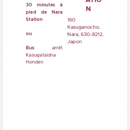
30 minutes à
N
pied de Nara
Station
160
Kasuganocho,
ou
Nara, 630-8212,
Japon
Bus
: arrêt
Kasugataisha
Honden