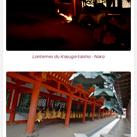
Lanternes du Kasuga-taisha - Nara