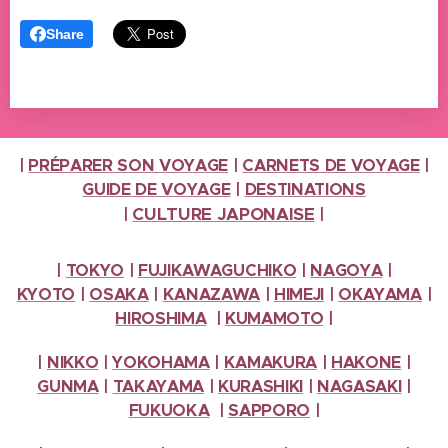
Share
|
PRÉPARER SON VOYAGE
|
CARNETS DE VOYAGE
|
GUIDE DE VOYAGE
|
DESTINATIONS
CULTURE
JAPONAISE
|
|
|
TOKYO
|
FUJIKAWAGUCHIKO
|
NAGOYA
|
KYOTO
|
OSAKA
|
KANAZAWA
|
HIMEJI
|
OKAYAMA
|
HIROSHIMA
|
KUMAMOTO
|
|
NIKKO
|
YOKOHAMA
|
KAMAKURA
|
HAKONE
|
GUNMA
|
TAKAYAMA
|
KURASHIKI
|
NAGASAKI
|
FUKUOKA
|
SAPPORO
|