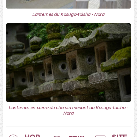
Lanternes du Kasuga-taisha - Nara
Lanternes en pierre du chemin menant au Kasuga-taisha -
Nara
HOR
SITE