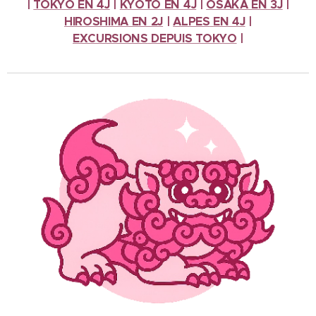
|
TOKYO EN 4J
|
KYOTO EN 4J
|
OSAKA EN 3J
|
HIROSHIMA EN 2J
|
ALPES
EN 4J
|
EXCURSIONS
DEPUIS TOKYO
|