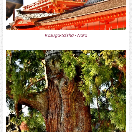
Kasuga-taisha - Nara