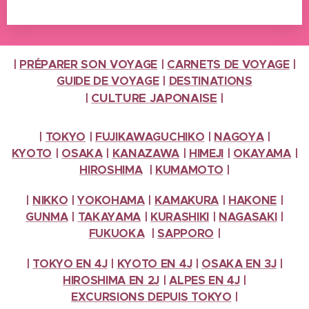
|
PRÉPARER SON VOYAGE
|
CARNETS DE VOYAGE
|
GUIDE DE VOYAGE
|
DESTINATIONS
CULTURE
JAPONAISE
|
|
|
TOKYO
|
FUJIKAWAGUCHIKO
|
NAGOYA
|
KYOTO
|
OSAKA
|
KANAZAWA
|
HIMEJI
|
OKAYAMA
|
HIROSHIMA
|
KUMAMOTO
|
|
NIKKO
|
YOKOHAMA
|
KAMAKURA
|
HAKONE
|
GUNMA
|
TAKAYAMA
|
KURASHIKI
|
NAGASAKI
|
FUKUOKA
|
SAPPORO
|
|
TOKYO EN 4J
|
KYOTO EN 4J
|
OSAKA EN 3J
|
HIROSHIMA EN 2J
|
ALPES
EN 4J
|
EXCURSIONS
DEPUIS TOKYO
|