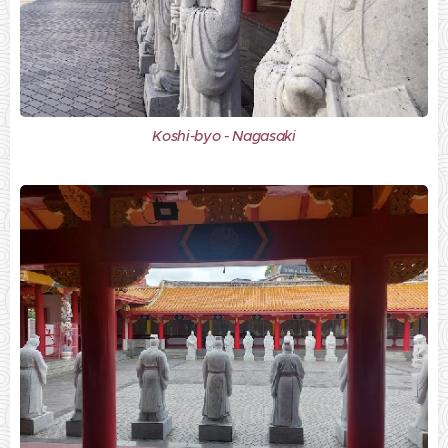
Koshi-byo - Nagasaki