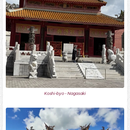
Koshi-byo - Nagasaki