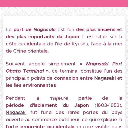
Le
port de
Nagasaki
est l'un
des plus anciens et
des plus importants du Japon
. Il est situé sur la
côte occidentale de l'île de
Kyushu
, face à la mer
de Chine orientale.
Souvent appelé simplement
«
Nagasaki Port
Ohato Terminal
»
, ce terminal constitue l'un des
principaux points de
connexion entre
Nagasaki
et
les îles environnantes
Pendant la majeure partie de la
période
d'isolement
du Japon
(1603-1853),
Nagasaki
fut l'une des rares portes du pays
ouverte au commerce extérieur, ce qui explique la
forte empreinte occidentale
encore visible dans