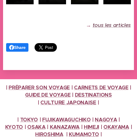
→
tous les articles
Share
|
PRÉPARER SON VOYAGE
|
CARNETS DE VOYAGE
|
GUIDE DE VOYAGE
|
DESTINATIONS
CULTURE
JAPONAISE
|
|
|
TOKYO
|
FUJIKAWAGUCHIKO
|
NAGOYA
|
KYOTO
|
OSAKA
|
KANAZAWA
|
HIMEJI
|
OKAYAMA
|
HIROSHIMA
|
KUMAMOTO
|