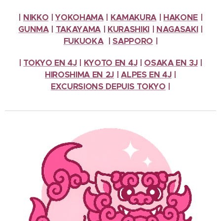
|
NIKKO
|
YOKOHAMA
|
KAMAKURA
|
HAKONE
|
GUNMA
|
TAKAYAMA
|
KURASHIKI
|
NAGASAKI
|
FUKUOKA
|
SAPPORO
|
|
TOKYO EN 4J
|
KYOTO EN 4J
|
OSAKA EN 3J
|
HIROSHIMA EN 2J
|
ALPES
EN 4J
|
EXCURSIONS
DEPUIS TOKYO
|