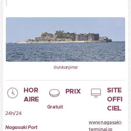
Gunkanjima
HOR
SITE
PRIX
AIRE
OFFI
Gratuit
CIEL
24h/24
www.nagasaki-
Nagasaki Port
terminal.jp