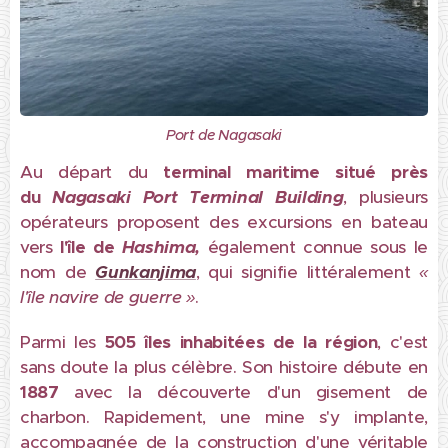
Port de Nagasaki
Au départ du
terminal maritime situé près
du
Nagasaki Port Terminal Building
, plusieurs
opérateurs proposent des excursions en bateau
vers
l'île
de
Hashima,
également connue sous le
nom de
Gunkanjima
, qui signifie littéralement
«
l'île navire de guerre »
.
Parmi les
505 îles inhabitées de la région
, c'est
sans doute la plus célèbre. Son histoire débute en
1887
avec la découverte d'un gisement de
charbon. Rapidement, une mine s'y implante,
accompagnée de la construction d'une véritable