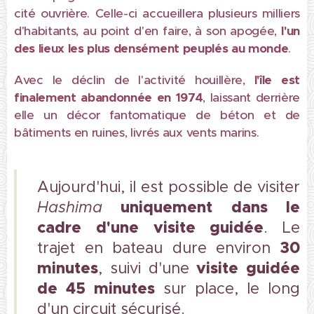
cité ouvrière. Celle-ci accueillera plusieurs milliers
d'habitants, au point d'en faire, à son apogée,
l'un
des lieux les plus
densément peuplés au monde
.
Avec le déclin de l'activité houillère,
l'île est
finalement
abandonnée en 1974
, laissant derrière
elle un décor fantomatique de béton et de
bâtiments en ruines, livrés aux vents marins.
Aujourd'hui, il est possible de visiter
uniquement dans le
Hashima
cadre d'une
visite guidée
. Le
30
trajet en bateau dure environ
minutes
visite guidée
, suivi d'une
de 45 minutes
sur place, le long
d'un circuit sécurisé.