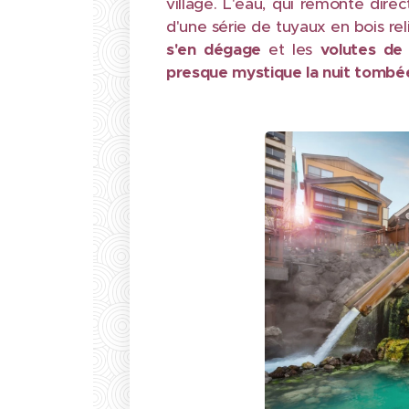
village. L'eau, qui remonte dire
d'une série de tuyaux en bois rel
s'en dégage
et les
volutes d
presque mystique la nuit tombé