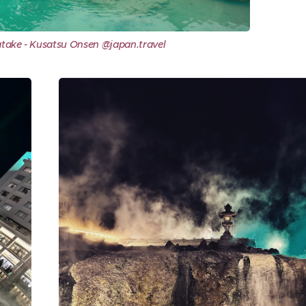
take - Kusatsu Onsen @japan.travel