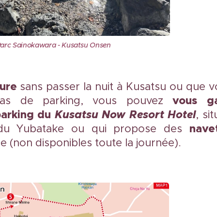
arc Sainokawara - Kusatsu Onsen
ure
sans passer la nuit à Kusatsu ou que v
vous ga
pas de parking, vous pouvez
parking du
Kusatsu
Now Resort Hotel
, si
nave
 du Yubatake ou qui propose des
e (non disponibles toute la journée).