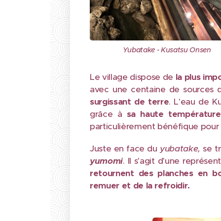
Yubatake - Kusatsu Onsen
Le village dispose de
la plus imp
avec une centaine de sources d
surgissant de terre
. L'eau de K
grâce à
sa haute température
particulièrement bénéfique pour 
Juste en face du
yubatake,
se t
yumomi
. Il s'agit d'une représ
retournent des planches en bo
remuer et de la refroidir.