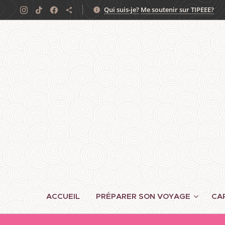
Qui suis-je?
Me soutenir sur TIPEEE?
ACCUEIL
PRÉPARER SON VOYAGE
CA