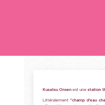
Kusatsu Onsen
est une
station 
Littéralement
"champ d'eau ch