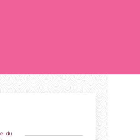
le du