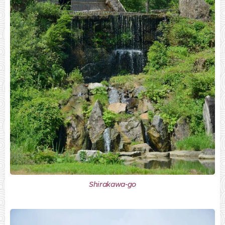
Shirakawa-go