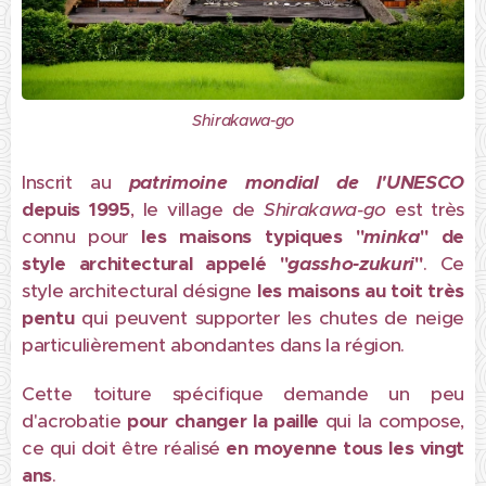
Shirakawa-go
Inscrit au
patrimoine mondial de l'UNESCO
depuis 1995
, le village de
Shirakawa-go
est très
connu pour
l
es maisons typiques "
minka
" de
style architectural appelé "
gassho-zukuri
"
. Ce
style architectural désigne
les maisons au toit très
pentu
qui peuvent supporter les chutes de neige
particulièrement abondantes dans la région.
Cette toiture spécifique demande un peu
d'acrobatie
pour changer la paille
qui la compose,
ce qui doit être réalisé
en moyenne tous les vingt
ans
.