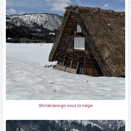
Shirakawa-go sous la neige