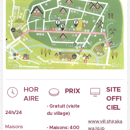
SITE
HOR
PRIX
OFFI
AIRE
- Gratuit (visite
CIEL
24h/24
du village)
www.vill.shiraka
Maisons
- Maisons: 400
wa.lg.jp