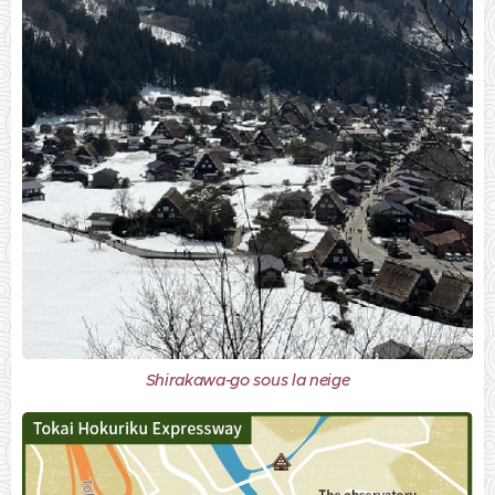
Shirakawa-go sous la neige