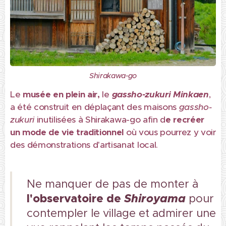
Shirakawa-go
Le
musée en plein air,
le
gassho-zukuri Minkaen
,
a été construit en déplaçant des maisons
gassho-
zukuri
inutilisées à Shirakawa-go afin d
e recréer
un mode de vie traditionnel
où vous pourrez y voir
des démonstrations d'artisanat local.
Ne manquer de pas de monter à
l'observatoire de
Shiroyama
pour
contempler le village et admirer une