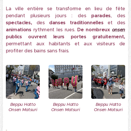
La ville entière se transforme en lieu de fête
pendant plusieurs jours : des
parades
, des
spectacles,
des
danses traditionnelles
et des
animations
rythment les rues.
De nombreux
onsen
publics
ouvrent leurs portes gratuitement,
permettant aux habitants et aux visiteurs de
profiter des bains sans frais.
Beppu Hatto
Beppu Hatto
Beppu Hatto
Onsen Matsuri
Onsen Matsuri
Onsen Matsuri