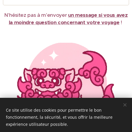
N'hésitez pas à m'envoyer
un message si vous avez
la moindre question concernant votre voyage
!
Ce site utilise des cookies pour permettre le bon
fonctionnement, la sécurité, et vous offrir la meilleure
expérience utilisateur possible.