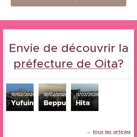
Envie de découvrir la
préfecture de Oita
?
18/02/2026
18/02/2026
11/02/2026
Yufuin
Beppu
Hita
→
tous les articles