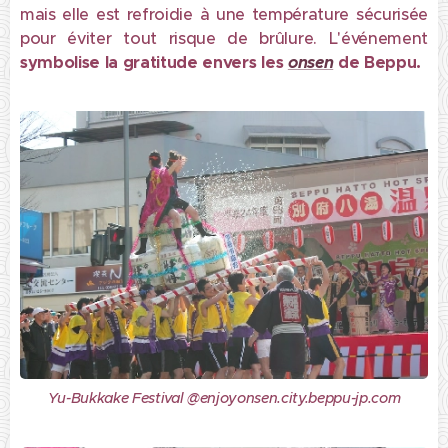
mais elle est refroidie à une température sécurisée
pour éviter tout risque de brûlure. L'événement
symbolise la gratitude envers les
onsen
de Beppu.
Yu-Bukkake Festival @enjoyonsen.city.beppu-jp.com