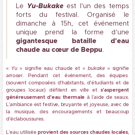
Yu-Bukake
Le
est l'un des temps
forts du festival. Organisé le
dimanche à 15h, cet événement
unique prend la forme d'une
gigantesque bataille d'eau
chaude au cœur de Beppu
.
«
Yu
» signifie eau chaude et «
bukake
» signifie
arroser. Pendant cet événement, des équipes
(souvent composées d'habitants, d'étudiants et de
groupes locaux) défilent en ville et
s'aspergent
généreusement d'
eau thermale
à l'aide de seaux.
L'ambiance est festive, bruyante et joyeuse, avec de
la musique, des encouragements et beaucoup
d'éclaboussures.
L'eau utilisée
provient des sources chaudes locales
,