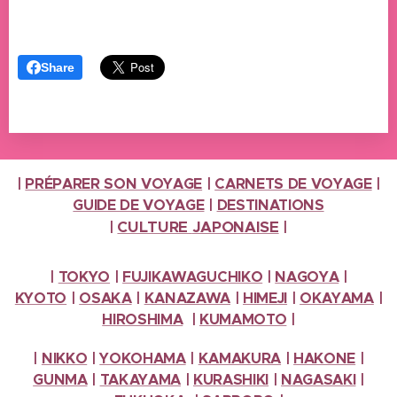
Share
|
PRÉPARER SON VOYAGE
|
CARNETS DE VOYAGE
|
GUIDE DE VOYAGE
|
DESTINATIONS
CULTURE
JAPONAISE
|
|
|
TOKYO
|
FUJIKAWAGUCHIKO
|
NAGOYA
|
KYOTO
|
OSAKA
|
KANAZAWA
|
HIMEJI
|
OKAYAMA
|
HIROSHIMA
|
KUMAMOTO
|
|
NIKKO
|
YOKOHAMA
|
KAMAKURA
|
HAKONE
|
GUNMA
|
TAKAYAMA
|
KURASHIKI
|
NAGASAKI
|