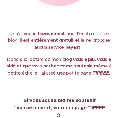
Je n'ai
aucun financement
pour l'écriture de ce
blog, il est
e
ntièrement gratuit
et je ne propose
aucun service payant
!
Donc si la lecture de mon blog
vous a plu, vous a
aidé et que vous souhaitez me soutenir
, même à
TIPEEE
petite échelle, j'ai créé une petite page
.
Si vous souhaitez me soutenir
financièrement, voici ma page TIPEEE
:)