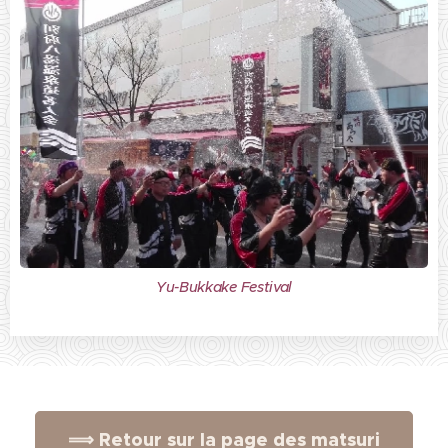
Yu-Bukkake Festival
⟹ Retour sur la page des matsuri