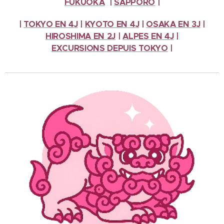
FUKUOKA
|
SAPPORO
|
|
TOKYO EN 4J
|
KYOTO EN 4J
|
OSAKA EN 3J
|
HIROSHIMA EN 2J
|
ALPES
EN 4J
|
EXCURSIONS
DEPUIS TOKYO
|