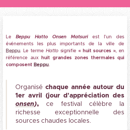
Le
Beppu Hatto Onsen Matsuri
est l'un des
événements les plus importants de la ville de
Beppu
. Le terme
Hatto
signifie
« huit sources »
, en
référence aux
huit grandes zones thermales qui
composent
Beppu
.
chaque année
autour du
Organisé
1er avril (jour d'appréciation des
onsen
)
,
ce festival célèbre la
richesse exceptionnelle des
sources chaudes locales.