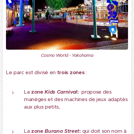
Cosmo World - Yokohama
Le parc est divisé en
trois zones
:
La
zone
Kids Carnival
:
propose des
manèges et des machines de jeux adaptés
aux plus petits,
La
zone
Burano Street
:
qui doit son nom à