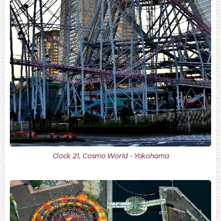
Clock 21, Cosmo World - Yokohama