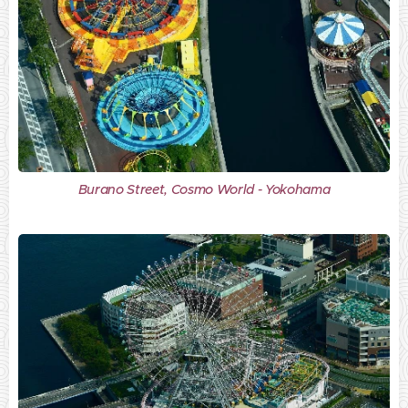
Burano Street, Cosmo World - Yokohama