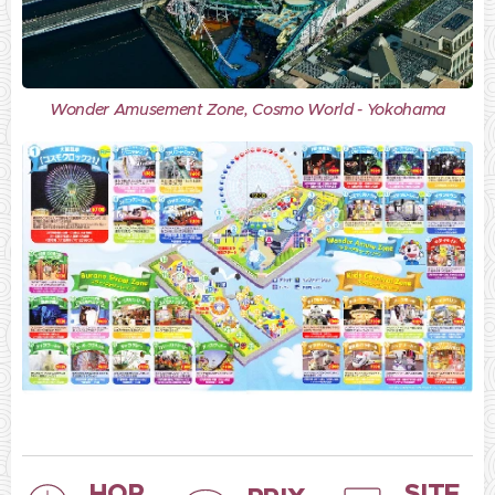
Wonder Amusement Zone, Cosmo World - Yokohama
HOR
SITE