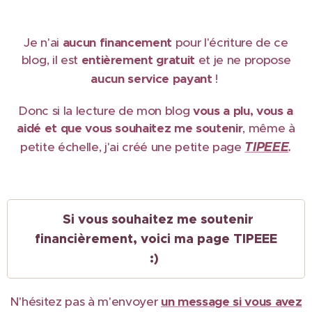
Je n'ai
aucun financement
pour l'écriture de ce
blog, il est
e
ntièrement gratuit
et je ne propose
aucun service payant
!
Donc si la lecture de mon blog
vous a plu, vous a
aidé et que vous souhaitez me soutenir
, même à
TIPEEE
petite échelle, j'ai créé une petite page
.
Si vous souhaitez me soutenir
financièrement, voici ma page TIPEEE
:)
N'hésitez pas à m'envoyer
un message si vous avez