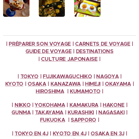
|
PRÉPARER SON VOYAGE
|
CARNETS DE VOYAGE
|
GUIDE DE VOYAGE
|
DESTINATIONS
CULTURE
JAPONAISE
|
|
|
TOKYO
|
FUJIKAWAGUCHIKO
|
NAGOYA
|
KYOTO
|
OSAKA
|
KANAZAWA
|
HIMEJI
|
OKAYAMA
|
HIROSHIMA
|
KUMAMOTO
|
|
NIKKO
|
YOKOHAMA
|
KAMAKURA
|
HAKONE
|
GUNMA
|
TAKAYAMA
|
KURASHIKI
|
NAGASAKI
|
FUKUOKA
|
SAPPORO
|
|
TOKYO EN 4J
|
KYOTO EN 4J
|
OSAKA EN 3J
|