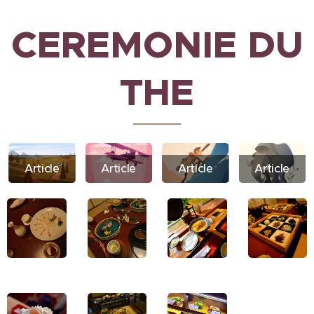
CEREMONIE DU
THE
Article
Article
Article
Article