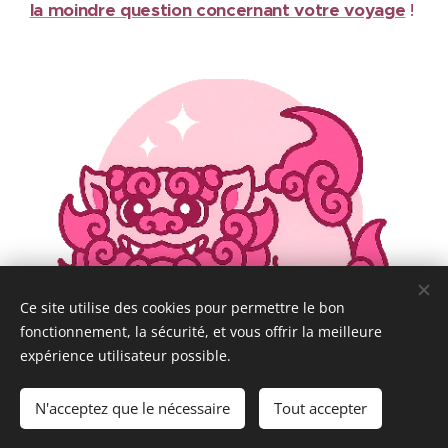
la moindre question concernant votre voyage
!
Ce site utilise des cookies pour permettre le bon
fonctionnement, la sécurité, et vous offrir la meilleure
expérience utilisateur possible.
N'acceptez que le nécessaire
Tout accepter
Tous droits réservés @ Chloé in Japan 2024-2026
Cookies