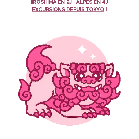
HIROSHIMA EN 2J
|
ALPES
EN 4J
|
EXCURSIONS
DEPUIS TOKYO
|