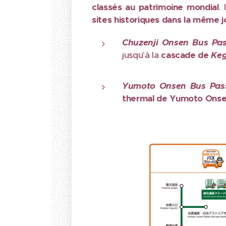
classés au patrimoine mondial
.
sites historiques dans la même 
Chuzenji Onsen Bus Pa
jusqu'à la
cascade de
Ke
Yumoto Onsen Bus Pas
thermal de Yumoto Onse