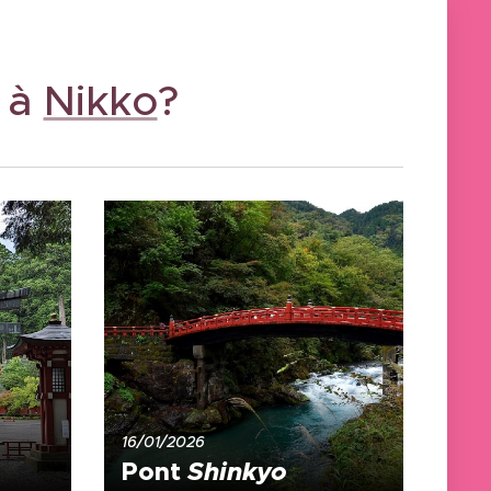
x à
Nikko
?
16/01/2026
Pont
Shinkyo