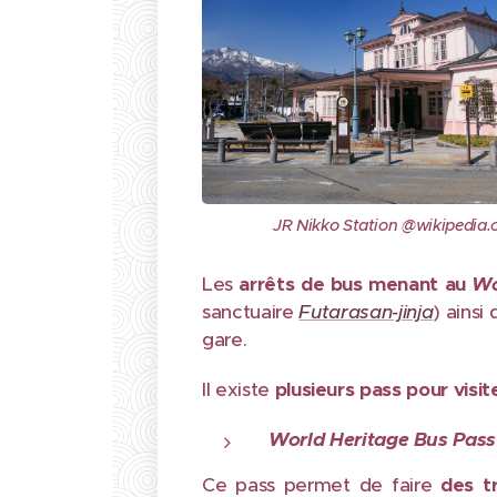
JR Nikko Station @wikipedia.
Les
arrêts de bus menant au
Wo
sanctuaire
Futarasan-jinja
) ainsi 
gare.
Il existe
plusieurs pass pour visit
World Heritage Bus Pass
Ce pass permet de faire
des t