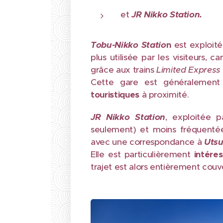
et
JR Nikko Station.
Tobu-Nikko Statio
n
est exploité
plus utilisée par les visiteurs, c
grâce aux trains
Limited Express
Cette gare est généralement
touristiques
à proximité.
JR Nikko Station
, exploitée 
seulement) et moins fréquentée
avec une correspondance à
Utsu
Elle est particulièrement
intéres
trajet est alors entièrement couve