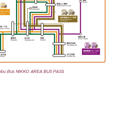
obu Bus NIKKO AREA BUS PASS