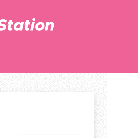
Station