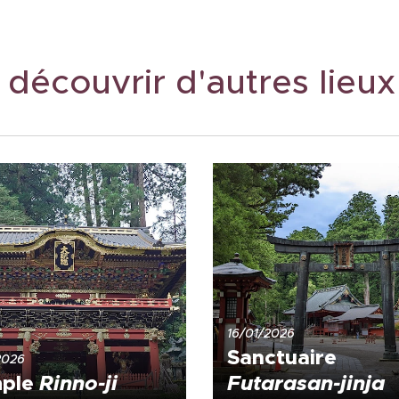
 découvrir d'autres lieu
16/01/2026
Sanctuaire
2026
ple
Rinno-ji
Futarasan-jinja