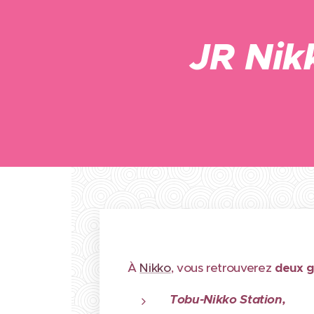
JR Nik
À
Nikko
, vous retrouverez
deux g
Tobu-Nikko Station,