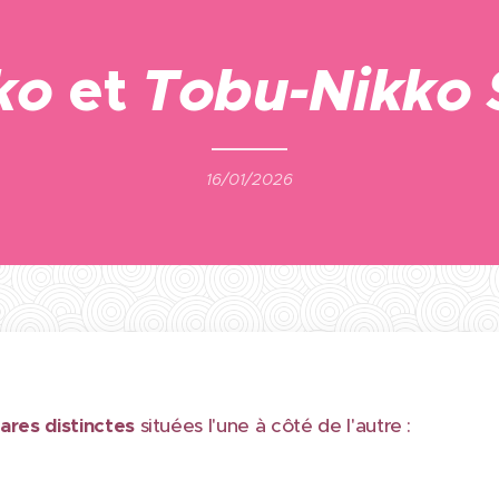
ko
et
Tobu-Nikko 
16/01/2026
ares distinctes
situées l'une à côté de l'autre :