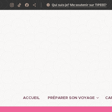
Qui suis-je?
Me soutenir sur TIPEEE?
ACCUEIL
PRÉPARER SON VOYAGE
CA