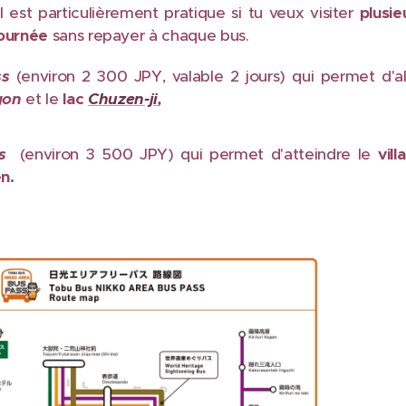
 Il est particulièrement pratique si tu veux visiter
plusie
journée
sans repayer à chaque bus.
ss
(environ 2 300 JPY, valable 2 jours) qui permet d'al
gon
et le
lac
Chuzen-ji
,
s
(environ 3 500 JPY) qui permet d'atteindre le
vill
n.