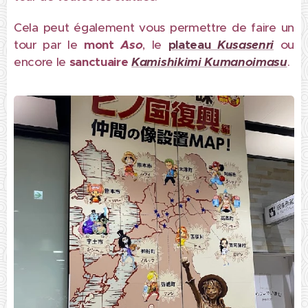
Cela peut également vous permettre de faire un
tour par le
mont
Aso
, le
plateau
Kusasenri
ou
encore le
sanctuaire
Kamishikimi
Kumanoimasu
.