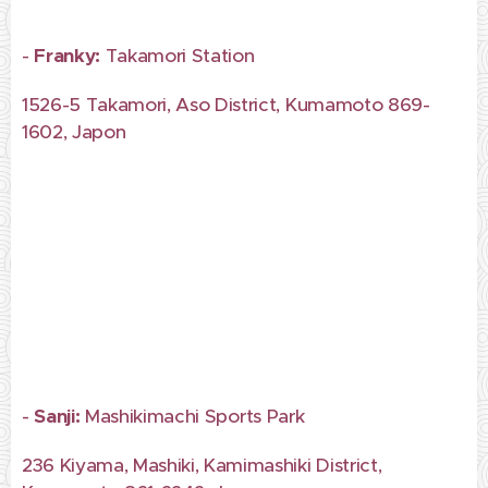
-
Franky:
Takamori Station
1526-5 Takamori, Aso District, Kumamoto 869-
1602, Japon
-
Sanji:
Mashikimachi Sports Park
236 Kiyama, Mashiki, Kamimashiki District,