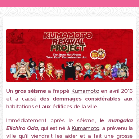
Un
gros séisme
a frappé
Kumamoto
en avril 2016
et a causé
des dommages considérables
aux
habitations et aux édifices de la ville.
Immédiatement après le séisme,
le
mangaka
Eiichiro Oda
, qui est né à
Kumamoto
, a prévenu la
ville qu'il viendrait les aider et a fait une grosse