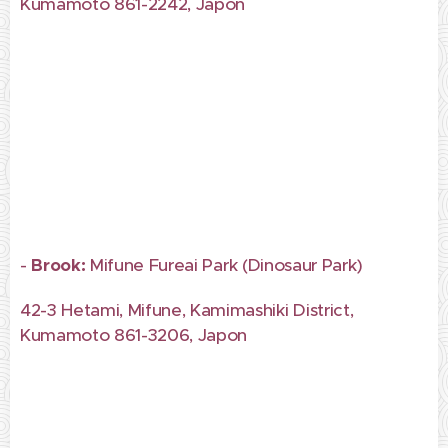
Kumamoto 861-2242, Japon
-
Brook:
Mifune Fureai Park (Dinosaur Park)
42-3 Hetami, Mifune, Kamimashiki District,
Kumamoto 861-3206, Japon