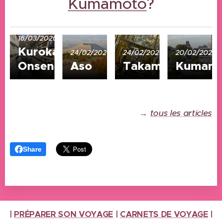
Kumamoto
?
16/03/2026
Kurokawa
24/02/2026
24/02/2026
20/02/2026
Onsen
Aso
Takamori
Kumam
→
tous les articles
Share
|
PRÉPARER SON VOYAGE
|
CARNETS DE VOYAGE
|