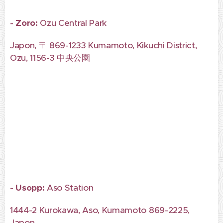
-
Zoro:
Ozu Central Park
Japon, 〒 869-1233 Kumamoto, Kikuchi District,
Ozu, 1156-3 中央公園
-
Usopp:
Aso Station
1444-2 Kurokawa, Aso, Kumamoto 869-2225,
Japon