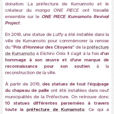
donation. La préfecture de Kumamoto et le
créateur du
manga ONE PIECE
ont travaillé
ensemble sur le
ONE PIECE Kumamoto Revival
Project
.
En 2018, une statue de
Luffy
a été installée dans la
ville de Kumamoto pour commémorer la remise
du
"Prix d'Honneur des Citoyens"
de la
préfecture
de Kumamoto
à
Eiichiro Oda
. Il s'agit à la fois
d'un
hommage à son œuvre et d'une marque de
reconnaissance pour son soutien
à la
reconstruction de la ville.
À partir de 2019,
des statues de tout l'équipage
du chapeau de paille
ont été installées dans neuf
municipalités de la Préfecture. On retrouve donc
10 statues différentes parsemées à travers
toute la
préfecture de Kumamoto
. Ce qui a