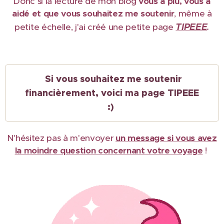
Donc si la lecture de mon blog
vous a plu, vous a
aidé et que vous souhaitez me soutenir
, même à
TIPEEE
petite échelle, j'ai créé une petite page
.
Si vous souhaitez me soutenir
financièrement, voici ma page TIPEEE
:)
N'hésitez pas à m'envoyer
un message si vous avez
la moindre question concernant votre voyage
!