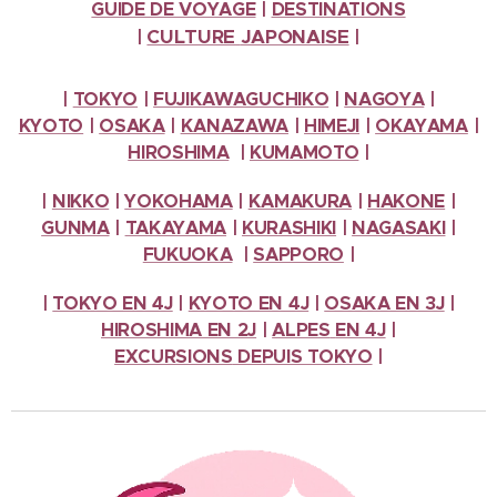
GUIDE DE VOYAGE
|
DESTINATIONS
CULTURE
JAPONAISE
|
|
|
TOKYO
|
FUJIKAWAGUCHIKO
|
NAGOYA
|
KYOTO
|
OSAKA
|
KANAZAWA
|
HIMEJI
|
OKAYAMA
|
HIROSHIMA
|
KUMAMOTO
|
|
NIKKO
|
YOKOHAMA
|
KAMAKURA
|
HAKONE
|
GUNMA
|
TAKAYAMA
|
KURASHIKI
|
NAGASAKI
|
FUKUOKA
|
SAPPORO
|
|
TOKYO EN 4J
|
KYOTO EN 4J
|
OSAKA EN 3J
|
HIROSHIMA EN 2J
|
ALPES
EN 4J
|
EXCURSIONS
DEPUIS TOKYO
|