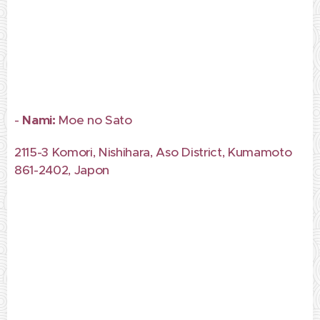
-
Nami:
Moe no Sato
2115-3 Komori, Nishihara, Aso District, Kumamoto
861-2402, Japon