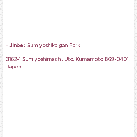
-
Jinbei:
Sumiyoshikaigan Park
3162-1 Sumiyoshimachi, Uto, Kumamoto 869-0401,
Japon