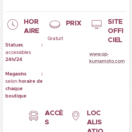
HOR
SITE
PRIX
AIRE
OFFI
Gratuit
CIEL
Statues :
accessibles
www.op-
24h/24
kumamoto.com
Magasins :
selon
horaire de
chaque
boutique
ACCÈ
LOC
S
ALIS
ATIO