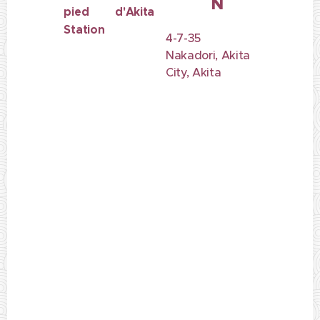
N
pied d'Akita
Station
4-7-35
Nakadori, Akita
City, Akita