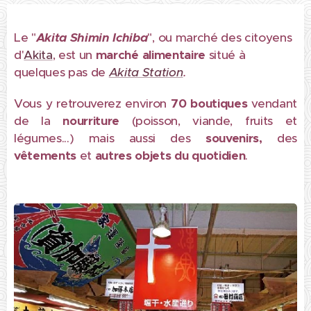
Le "
Akita Shimin Ichiba
", ou marché des citoyens
d'
Akita
, est un
marché alimentaire
situé à
quelques pas de
Akita Station
.
Vous y retrouverez environ
70 boutiques
vendant
de la
nourriture
(poisson, viande, fruits et
légumes...) mais aussi des
souvenirs,
des
vêtements
et
autres objets du quotidien
.