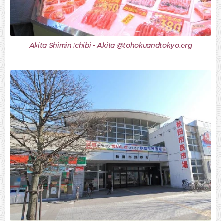
Akita Shimin Ichibi - Akita @tohokuandtokyo.org