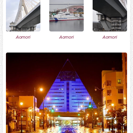
Aomori
Aomori
Aomori