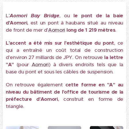
L'
Aomori Bay Bridge
, ou
le pont de la baie
d'Aomori
, est un pont à haubans situé au niveau
de front de mer d'
Aomori
long
de 1 219 mètres
.
L'accent a été mis sur l'esthétique du pont
, ce
qui a entraîné un coût total de construction
d'environ 27 milliards de JPY. On retrouve
la lettre
"A"
(pour
Aomori
) à divers endroits tels que la
base du pont et sous les câbles de suspension.
On retrouve également
cette forme en "A" au
niveau du bâtiment de l'office de tourisme de la
préfecture d'Aomori
, construit en forme de
triangle.