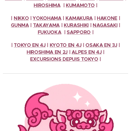
HIROSHIMA
|
KUMAMOTO
|
|
NIKKO
|
YOKOHAMA
|
KAMAKURA
|
HAKONE
|
GUNMA
|
TAKAYAMA
|
KURASHIKI
|
NAGASAKI
|
FUKUOKA
|
SAPPORO
|
|
TOKYO EN 4J
|
KYOTO EN 4J
|
OSAKA EN 3J
|
HIROSHIMA EN 2J
|
ALPES
EN 4J
|
EXCURSIONS
DEPUIS TOKYO
|