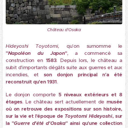
Château d'Osaka
Hideyoshi Toyotomi,
qu'on surnomme le
"
Napoléon du Japon
"
, a commencé sa
construction en
1583
. Depuis lors, le château a
subit d'importants dégâts suite aux guerres et aux
incendies, et
son donjon principal n'a été
reconstruit qu'en 1931
.
Le donjon comporte
5 niveaux extérieurs et 8
étages
. Le château sert actuellement de
musée
où on retrouve des expositions sur son histoire,
sur la vie et l'époque de
Toyotomi Hideyoshi
, sur
la "
Guerre d'été d'Osaka
" ainsi qu'une collection