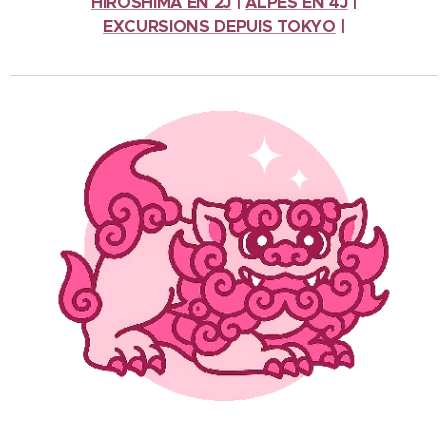
HIROSHIMA EN 2J
|
ALPES
EN 4J
|
EXCURSIONS
DEPUIS TOKYO
|