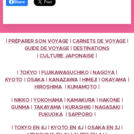
Share
|
PRÉPARER SON VOYAGE
|
CARNETS DE VOYAGE
|
GUIDE DE VOYAGE
|
DESTINATIONS
CULTURE
JAPONAISE
|
|
|
TOKYO
|
FUJIKAWAGUCHIKO
|
NAGOYA
|
KYOTO
|
OSAKA
|
KANAZAWA
|
HIMEJI
|
OKAYAMA
|
HIROSHIMA
|
KUMAMOTO
|
|
NIKKO
|
YOKOHAMA
|
KAMAKURA
|
HAKONE
|
GUNMA
|
TAKAYAMA
|
KURASHIKI
|
NAGASAKI
|
FUKUOKA
|
SAPPORO
|
|
TOKYO EN 4J
|
KYOTO EN 4J
|
OSAKA EN 3J
|