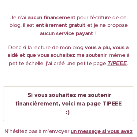
Je n'ai
aucun financement
pour l'écriture de ce
blog, il est
e
ntièrement gratuit
et je ne propose
aucun service payant
!
Donc si la lecture de mon blog
vous a plu, vous a
aidé et que vous souhaitez me soutenir
, même à
TIPEEE
petite échelle, j'ai créé une petite page
.
Si vous souhaitez me soutenir
financièrement, voici ma page TIPEEE
:)
N'hésitez pas à m'envoyer
un message si vous avez