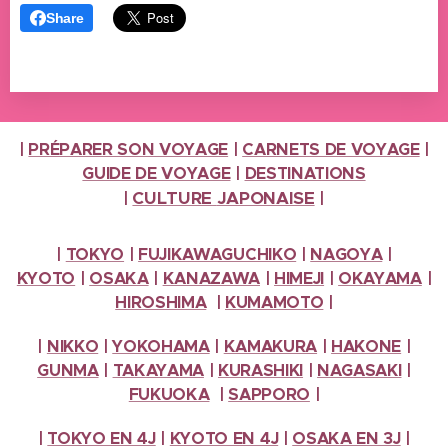
Share
|
PRÉPARER SON VOYAGE
|
CARNETS DE VOYAGE
|
GUIDE DE VOYAGE
|
DESTINATIONS
CULTURE
JAPONAISE
|
|
|
TOKYO
|
FUJIKAWAGUCHIKO
|
NAGOYA
|
KYOTO
|
OSAKA
|
KANAZAWA
|
HIMEJI
|
OKAYAMA
|
HIROSHIMA
|
KUMAMOTO
|
|
NIKKO
|
YOKOHAMA
|
KAMAKURA
|
HAKONE
|
GUNMA
|
TAKAYAMA
|
KURASHIKI
|
NAGASAKI
|
FUKUOKA
|
SAPPORO
|
|
TOKYO EN 4J
|
KYOTO EN 4J
|
OSAKA EN 3J
|