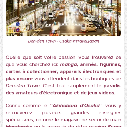
Den-den Town - Osaka @travel.japan
Quelle que soit votre passion, vous trouverez ce
que vous cherchez ici:
manga,
animés, figurines,
cartes à collectionner, appareils électroniques et
plus encore
vous attendent dans les boutiques de
Den-den Town
. C'est tout simplement le
paradis
des amateurs d'électronique et de jeux vidéos
.
Connu comme le
"Akihabara
d'Osaka
"
, vous y
retrouverez plusieurs grandes enseignes
spécialisées, comme le magasin de seconde main
Mandarake
ou le magasin de rétro gaming
Super