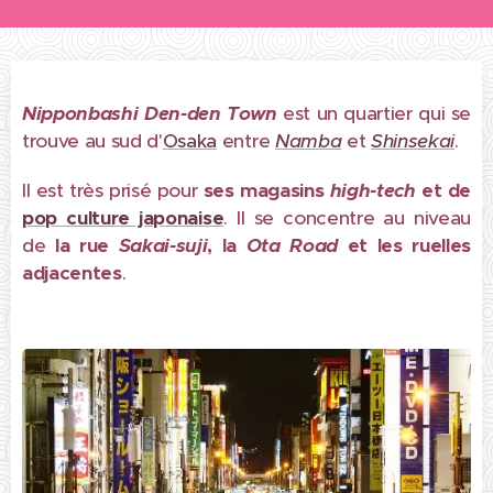
Nipponbashi Den-den Town
est un quartier qui se
trouve au sud d'
Osaka
entre
Namba
et
Shinsekai
.
Il est très prisé pour
ses magasins
high-tech
et de
pop culture japonaise
. Il se concentre au niveau
de
la
rue
Sakai-suji
, la
Ota Road
et les ruelles
adjacentes
.