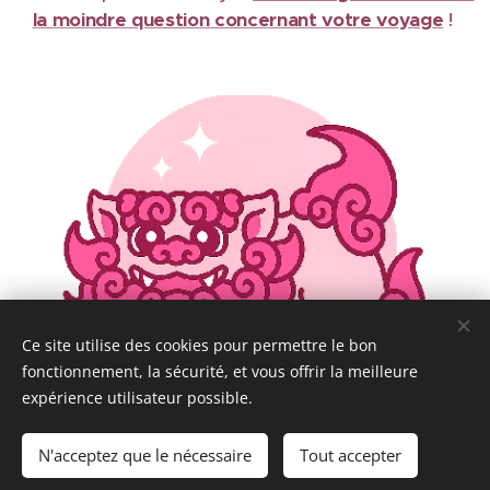
la moindre question concernant votre voyage
!
Ce site utilise des cookies pour permettre le bon
fonctionnement, la sécurité, et vous offrir la meilleure
expérience utilisateur possible.
N'acceptez que le nécessaire
Tout accepter
Tous droits réservés @ Chloé in Japan 2024-2026
Cookies