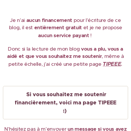
Je n'ai
aucun financement
pour l'écriture de ce
blog, il est
e
ntièrement gratuit
et je ne propose
aucun service payant
!
Donc si la lecture de mon blog
vous a plu, vous a
aidé et que vous souhaitez me soutenir
, même à
TIPEEE
petite échelle, j'ai créé une petite page
.
Si vous souhaitez me soutenir
financièrement, voici ma page TIPEEE
:)
N'hésitez pas à m'envoyer
un message si vous avez