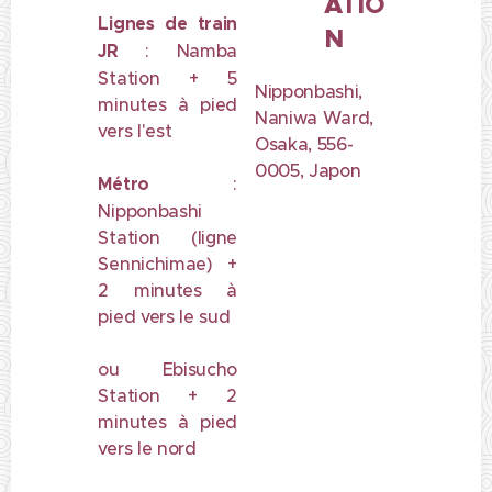
ATIO
Lignes de train
N
JR
: Namba
Station + 5
Nipponbashi,
minutes à pied
Naniwa Ward,
vers l'est
Osaka, 556-
0005, Japon
Métro
:
Nipponbashi
Station (ligne
Sennichimae) +
2 minutes à
pied vers le sud
ou Ebisucho
Station + 2
minutes à pied
vers le nord