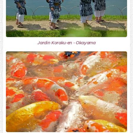
Jardin Koraku-en - Okayama