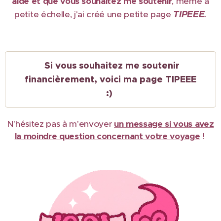
aidé et que vous souhaitez me soutenir
, même à
TIPEEE
petite échelle, j'ai créé une petite page
.
Si vous souhaitez me soutenir
financièrement, voici ma page TIPEEE
:)
N'hésitez pas à m'envoyer
un message si vous avez
la moindre question concernant votre voyage
!