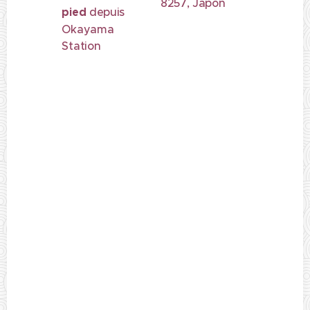
8257, Japon
pied
depuis
Okayama
Station