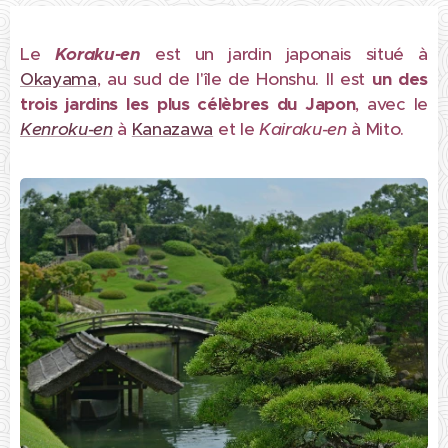
Le
Koraku-en
est un jardin japonais situé à
Okayama
, au sud de l'île de Honshu. Il est
u
n des
trois jardins les plus célèbres du Japon
, avec le
Kenroku-en
à
Kanazawa
et le
Kairaku-en
à Mito.