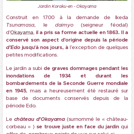
Jardin Koraku-en - Okayama
Construit en 1700 à la demande de Ikeda
Tsunamasa,
le
daimyo
(seigneur féodal)
d'
Okayama
,
il a pris sa forme actuelle en 1863. Il a
conservé son aspect d'origine depuis la période
d'Edo
jusqu'à nos jours, à
l'exception de quelques
petites modifications.
Le jardin a subi
de graves dommages pendant les
inondations de 1934 et durant les
bombardements de la Seconde Guerre mondiale
en 1945
, mais a heureusement été restauré sur
base de documents conservés depuis de la
période Edo.
Le
château d'Okayama
(surnommé le « château-
corbeau » )
se trouve juste en face du jardin
qui