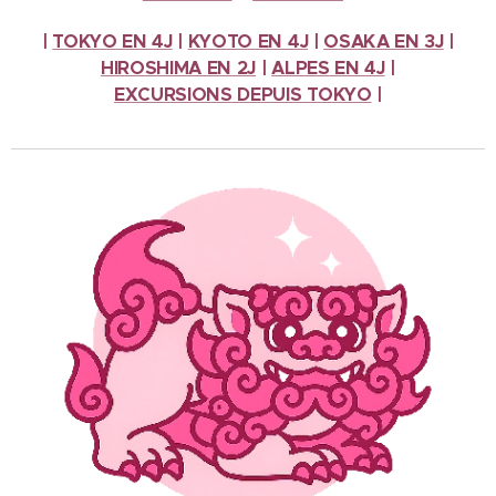
|
TOKYO EN 4J
|
KYOTO EN 4J
|
OSAKA EN 3J
|
HIROSHIMA EN 2J
|
ALPES
EN 4J
|
EXCURSIONS
DEPUIS TOKYO
|