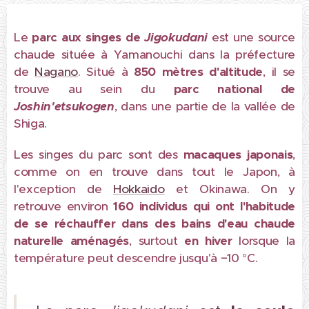
Le
parc aux singes de
Jigokudani
est une source
chaude située à Yamanouchi dans la préfecture
de
Nagano
. Situé à
850 mètres d'altitude
, il se
trouve au sein du
parc national de
Joshin'etsukogen
, dans une partie de la vallée de
Shiga.
Les singes du parc sont des
macaques japonais
,
comme on en trouve dans tout le Japon, à
l'exception de
Hokkaido
et Okinawa. On y
retrouve environ
1
60 individus qui ont l'habitude
de se réchauffer dans des bains d'eau chaude
naturelle aménagés
, surtout
en hiver
lorsque la
température peut descendre jusqu'à −10 °C.