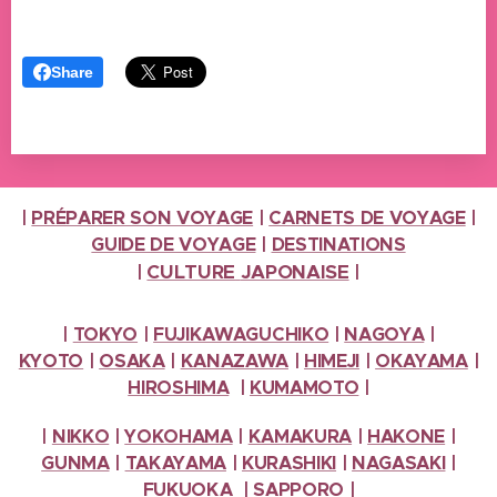
Share
|
PRÉPARER SON VOYAGE
|
CARNETS DE VOYAGE
|
GUIDE DE VOYAGE
|
DESTINATIONS
CULTURE
JAPONAISE
|
|
|
TOKYO
|
FUJIKAWAGUCHIKO
|
NAGOYA
|
KYOTO
|
OSAKA
|
KANAZAWA
|
HIMEJI
|
OKAYAMA
|
HIROSHIMA
|
KUMAMOTO
|
|
NIKKO
|
YOKOHAMA
|
KAMAKURA
|
HAKONE
|
GUNMA
|
TAKAYAMA
|
KURASHIKI
|
NAGASAKI
|
FUKUOKA
|
SAPPORO
|