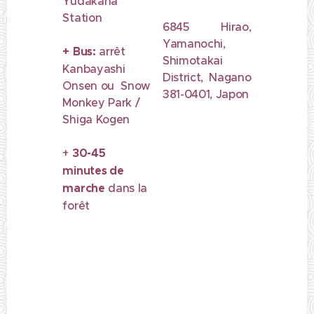
Yudakana
Station
6845 Hirao,
Yamanochi,
+
Bus:
arrêt
Shimotakai
Kanbayashi
District, Nagano
Onsen ou Snow
381-0401, Japon
Monkey Park /
Shiga Kogen
+
30-45
minutes de
marche
dans la
forêt