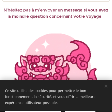
N'hésitez pas à m'envoyer
un message si vous avez
la moindre question concernant votre voyage
!
Ce site utilise des cookies pour permettre le bon
fonctionnement, la sécurité, et vous offrir la meilleure
expérience utilisateur possible.