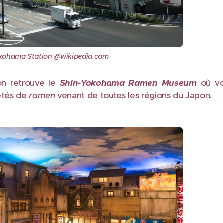
kohama Station @wikipedia.com
on retrouve le
Shin-Yokohama Ramen Museum
où vo
iétés de
ramen
venant de toutes les régions du Japon.