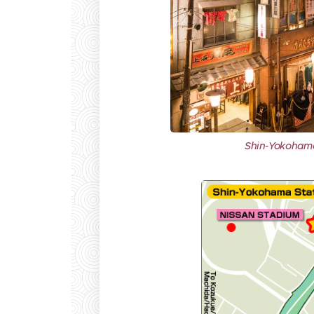
Shin-Yokoham