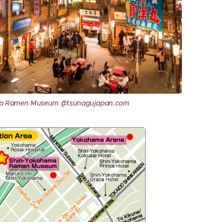
a Ramen Museum @tsunagujapan.com