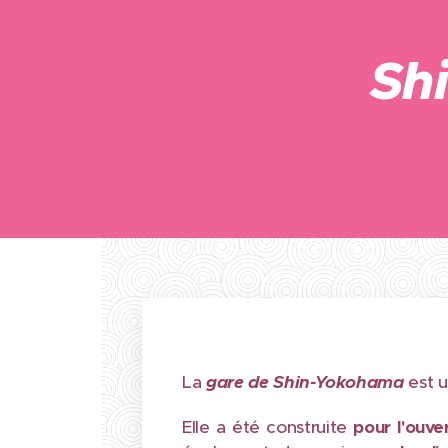
Sh
La
gare de Shin-Yokohama
est u
Elle a été construite
pour l'ouve