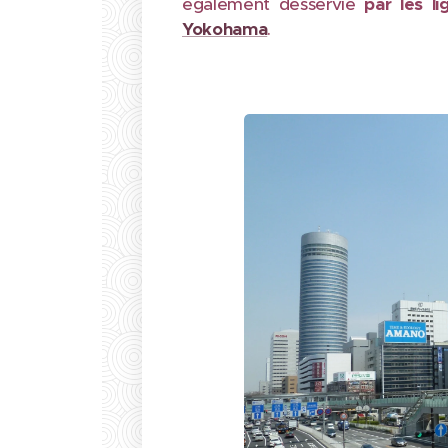
également desservie
par les
l
Yokohama
.