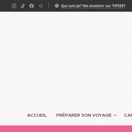
Qui suis-je?
Me soutenir sur TIPEEE?
ACCUEIL
PRÉPARER SON VOYAGE
CA