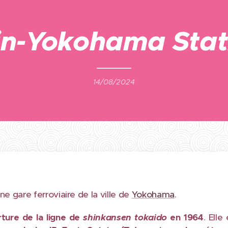
in-Yokohama Stat
14/08/2024
ne gare ferroviaire de la ville de
Yokohama
.
rture de la ligne de
shinkansen
tokaido
en 1964
. Elle 