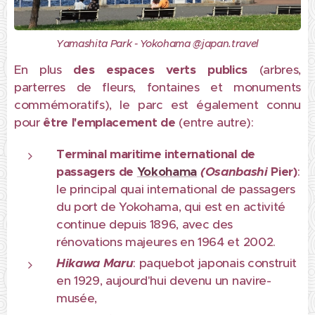
Yamashita Park - Yokohama @japan.travel
En plus
des espaces verts publics
(arbres,
parterres de fleurs, fontaines et monuments
commémoratifs), le parc est également connu
pour
être l'emplacement de
(entre autre):
Terminal maritime international de
passagers de
Yokohama
(Osanbashi
Pier)
:
le principal quai international de passagers
du port de Yokohama, qui est en activité
continue depuis 1896, avec des
rénovations majeures en 1964 et 2002.
Hikawa Maru
: paquebot japonais construit
en 1929, aujourd'hui devenu un navire-
musée,