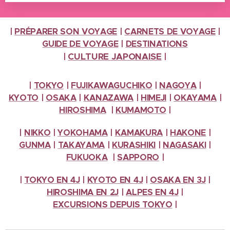
|
PRÉPARER SON VOYAGE
|
CARNETS DE VOYAGE
|
GUIDE DE VOYAGE
|
DESTINATIONS
CULTURE
JAPONAISE
|
|
|
TOKYO
|
FUJIKAWAGUCHIKO
|
NAGOYA
|
KYOTO
|
OSAKA
|
KANAZAWA
|
HIMEJI
|
OKAYAMA
|
HIROSHIMA
|
KUMAMOTO
|
|
NIKKO
|
YOKOHAMA
|
KAMAKURA
|
HAKONE
|
GUNMA
|
TAKAYAMA
|
KURASHIKI
|
NAGASAKI
|
FUKUOKA
|
SAPPORO
|
|
TOKYO EN 4J
|
KYOTO EN 4J
|
OSAKA EN 3J
|
HIROSHIMA EN 2J
|
ALPES
EN 4J
|
EXCURSIONS
DEPUIS TOKYO
|