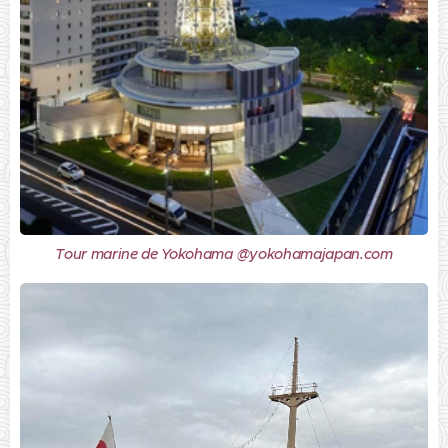
Tour marine de Yokohama @yokohamajapan.com