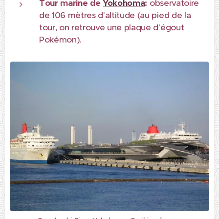
Tour marine de
Yokohoma
:
observatoire
de 106 mètres d'altitude (au pied de la
tour, on retrouve une plaque d'égout
Pokémon).