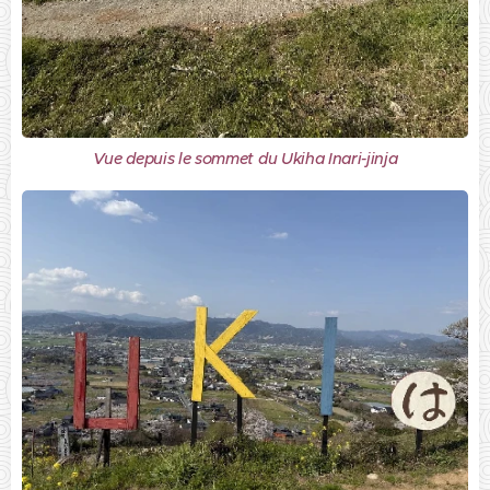
Vue depuis le sommet du Ukiha Inari-jinja