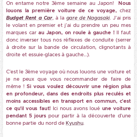
On entame notre 3ème semaine au Japon!
Nous
louons la première voiture de ce voyage,
chez
Budget Rent a Car
, à la
gare de Nagasaki
. J'ai pris
le volant en premier et j'ai du prendre un peu mes
marques car
au Japon, on roule à gauche !
Il faut
donc inverser tous nos réflexes de conduite (serrer
à droite sur la bande de circulation, clignotants à
droite et essuie-glaces à gauche...).
C'est le 3ème voyage où nous louons une voiture et
je ne peux que vous recommander de faire de
même !
Si vous voulez découvrir une région plus
en profondeur, dans des endroits plus reculés et
moins accessibles en transport en commun, c'est
ce qu'il vous faut!
Ici nous avons loué
une voiture
pendant 5 jours
pour partir à la découverte d'une
bonne partie du nord de
Kyushu
.