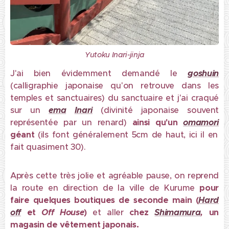
Yutoku Inari-jinja
J'ai bien évidemment demandé le
goshuin
(calligraphie japonaise qu'on retrouve dans les
temples et sanctuaires) du sanctuaire et j'ai craqué
sur un
ema
Inari
(divinité japonaise souvent
représentée par un renard)
ainsi qu'un
omamori
géant
(ils font généralement 5cm de haut, ici il en
fait quasiment 30).
Après cette très jolie et agréable pause, on reprend
la route en direction de la ville de Kurume
pour
faire quelques boutiques de seconde main (
Hard
off
et
Off House
)
et aller
chez
Shimamura
,
un
magasin de vêtement japonais.