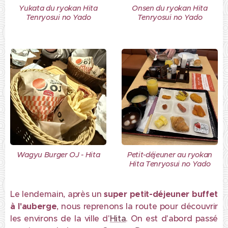
Yukata du ryokan Hita
Onsen du ryokan Hita
Tenryosui no Yado
Tenryosui no Yado
Wagyu Burger OJ - Hita
Petit-déjeuner au ryokan
Hita Tenryosui no Yado
Le lendemain, après un
super petit-déjeuner buffet
à l'auberge
, nous reprenons la route pour découvrir
les environs de la ville d'
Hita
. On est d'abord passé