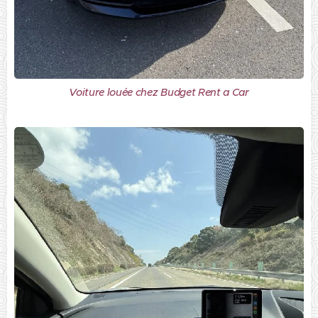
Voiture louée chez Budget Rent a Car