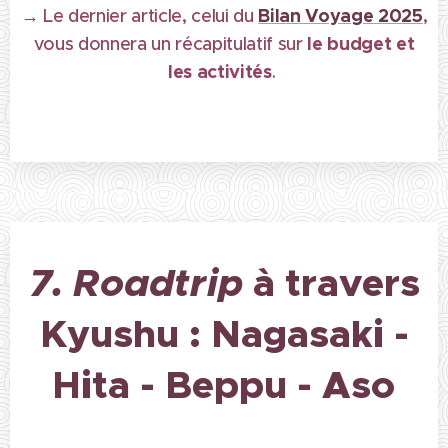
→
Bilan Voyage 2025
Le dernier article, celui du
,
le budget et
vous donnera un récapitulatif sur
les activités
.
7. Roadtrip
à travers
Kyushu : Nagasaki -
Hita - Beppu - Aso