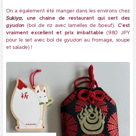
On a également été manger dans les environs chez
Sukiya
,
une chaine de restaurant qui sert des
gyudon
(bol de riz avec lamelles de boeuf).
C'est
vraiment excellent et prix imbattable
(980 JPY
pour le set avec bol de
gyudon
au fromage
,
soupe
et salade) !