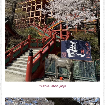
Yutoku Inari-jinja