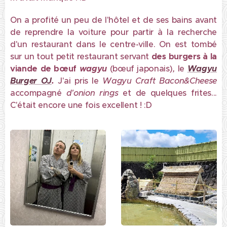
On a profité un peu de l'hôtel et de ses bains avant
de reprendre la voiture pour partir à la recherche
d'un restaurant dans le centre-ville. On est tombé
sur un tout petit restaurant servant
des burgers à la
viande de bœuf
wagyu
(bœuf japonais)
,
le
Wagyu
Burger OJ
.
J'ai pris le
Wagyu Craft Bacon&Cheese
accompagné
d'onion
rings
et de quelques frites...
C'était encore une fois excellent ! :D