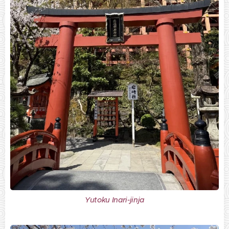
Yutoku Inari-jinja