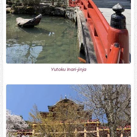
Yutoku Inari-jinja