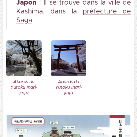
Japon
! Il se trouve dans la ville de
Kashima, dans la
préfecture de
Saga
.
Abords du
Abords du
Yutoku Inari-
Yutoku Inari-
jinja
jinja