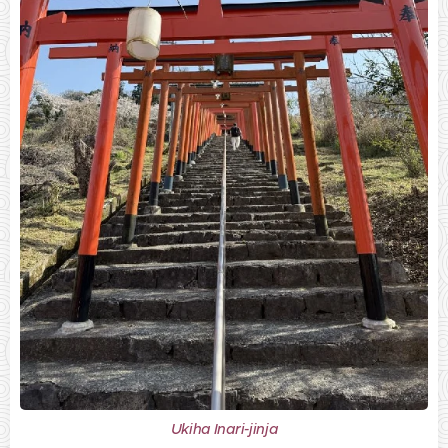
Ukiha Inari-jinja