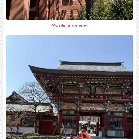
Yutoku Inari-jinja