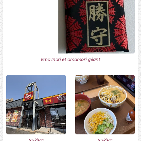
Ema Inari et omamori géant
Sukiya
Sukiya