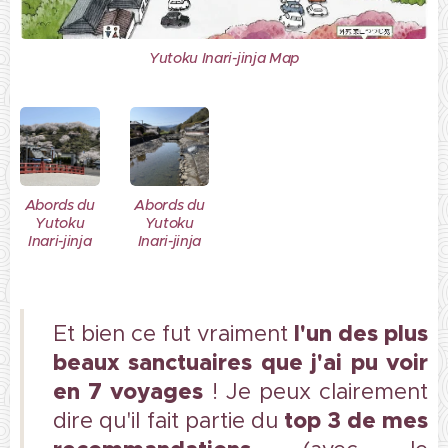
Yutoku Inari-jinja Map
Abords du
Abords du
Yutoku
Yutoku
Inari-jinja
Inari-jinja
l'un des plus
Et bien ce fut vraiment
beaux sanctuaires que j'ai pu voir
en 7 voyages
! Je peux clairement
top 3 de mes
dire qu'il fait partie du